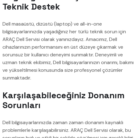
Teknik Destek
Dell masaüstü, dizüstü (laptop) ve all-in-one
bilgisayarlarınızda yaşadığınız her türlü teknik sorun için
ARAÇ Dell Servisi olarak yanınızdayız. Amacımız, Dell
cihazlarınızın performansını en üst düzeye çıkarmak ve
sorunsuz bir kullanıcı deneyimi sunmaktır. Deneyimli ve
uzman teknik ekibimiz, Dell bilgisayarlarınızın onarımı, bakımı
ve yükseltilmesi konusunda size profesyonel çözümler
sunmaktadır.
Karşılaşabileceğiniz Donanım
Sorunları
Dell bilgisayarlarınızda zaman zaman donanım kaynaklı
problemlerle karşılaşabilirsiniz. ARAÇ Dell Servisi olarak, bu
sorunların hızlı ve etkili bir şekilde çözülmesi için gerekli bilgi