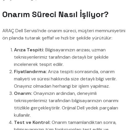
Onarım Süreci Nasıl İşliyor?
ARAÇ Dell Servisi’nde onarım süreci, müşteri memnuniyetini
ön planda tutarak şeffaf ve hızlı bir şekilde yürütülür:
Arıza Tespiti:
Bilgisayarınızın arızası, uzman
teknisyenlerimiz tarafından detaylı bir şekilde
incelenerek tespit edilir.
Fiyatlandırma:
Arıza tespiti sonrasında, onarım
maliyeti ve süresi hakkında size detaylı bilgi verilir.
Onayınız olmadan herhangi bir işlem yapılmaz.
Onarım:
Onayınızın ardından, deneyimli
teknisyenlerimiz tarafından bilgisayarınızın onarımı
titizlikle gerçekleştirilir. Orijinal Dell yedek parçaları
kullanılır.
Test ve Kontrol:
Onarım tamamlandıktan sonra,
bilgisayarınızın tüm fonksiyonları test edilir ve