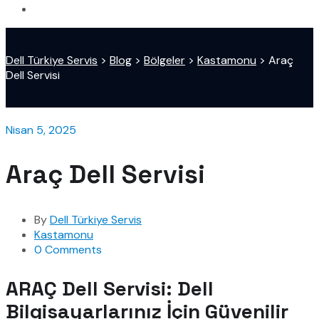
Dell Türkiye Servis
>
Blog
>
Bölgeler
>
Kastamonu
>
Araç
Dell Servisi
Nisan 5, 2025
Araç Dell Servisi
By
Dell Türkiye Servis
Kastamonu
0 Comments
ARAÇ Dell Servisi: Dell
Bilgisayarlarınız İçin Güvenilir