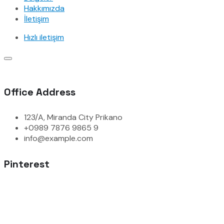
Hakkımızda
İletişim
Hızlı iletişim
Office Address
123/A, Miranda City Prikano
+0989 7876 9865 9
info@example.com
Pinterest