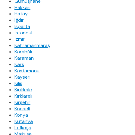
Gümüşhane
Hakkari
Hatay
Iğdır
Isparta
İstanbul
İzmir
Kahramanmaraş
Karabük
Karaman
Kars
Kastamonu
Kayseri
Kilis
Kırıkkale
Kırklareli
Kırşehir
Kocaeli
Konya
Kütahya
Lefkoşa
Mağusa