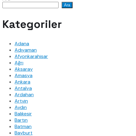
Ara
Kategoriler
Adana
Adıyaman
Afyonkarahisar
Ağrı
Aksaray
Amasya
Ankara
Antalya
Ardahan
Artvin
Aydın
Balıkesir
Bartın
Batman
Bayburt