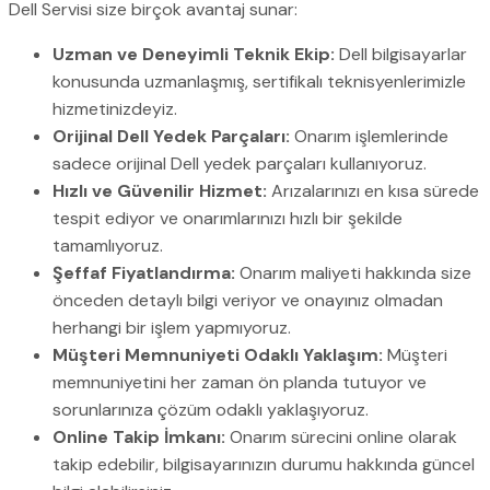
Dell Servisi size birçok avantaj sunar:
Uzman ve Deneyimli Teknik Ekip:
Dell bilgisayarlar
konusunda uzmanlaşmış, sertifikalı teknisyenlerimizle
hizmetinizdeyiz.
Orijinal Dell Yedek Parçaları:
Onarım işlemlerinde
sadece orijinal Dell yedek parçaları kullanıyoruz.
Hızlı ve Güvenilir Hizmet:
Arızalarınızı en kısa sürede
tespit ediyor ve onarımlarınızı hızlı bir şekilde
tamamlıyoruz.
Şeffaf Fiyatlandırma:
Onarım maliyeti hakkında size
önceden detaylı bilgi veriyor ve onayınız olmadan
herhangi bir işlem yapmıyoruz.
Müşteri Memnuniyeti Odaklı Yaklaşım:
Müşteri
memnuniyetini her zaman ön planda tutuyor ve
sorunlarınıza çözüm odaklı yaklaşıyoruz.
Online Takip İmkanı:
Onarım sürecini online olarak
takip edebilir, bilgisayarınızın durumu hakkında güncel