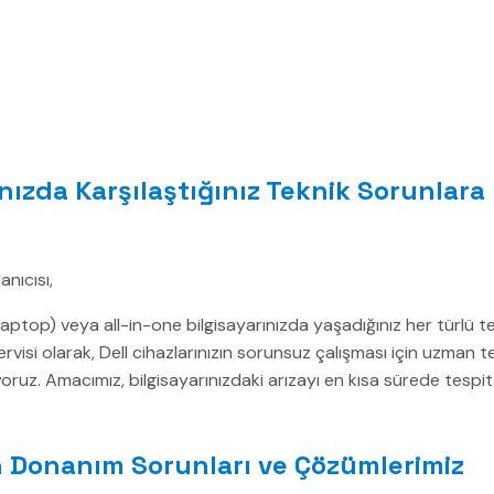
ınızda Karşılaştığınız Teknik Sorunlar
anıcısı,
laptop) veya all-in-one bilgisayarınızda yaşadığınız her türlü 
rvisi olarak, Dell cihazlarınızın sorunsuz çalışması için uzman te
ruz. Amacımız, bilgisayarınızdaki arızayı en kısa sürede tespit e
an Donanım Sorunları ve Çözümlerimiz