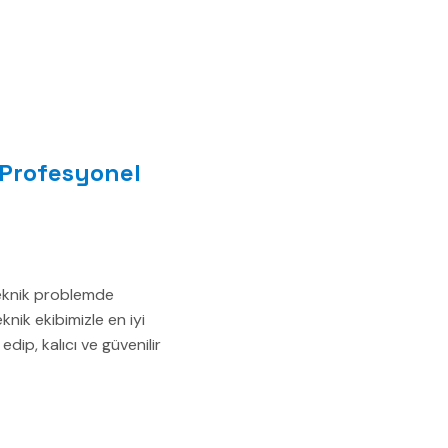
a Profesyonel
teknik problemde
knik ekibimizle en iyi
dip, kalıcı ve güvenilir