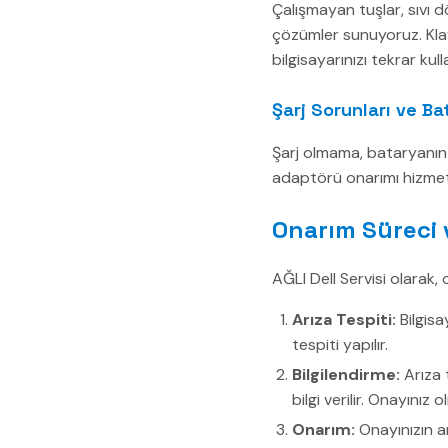
Çalışmayan tuşlar, sıvı d
çözümler sunuyoruz. Klav
bilgisayarınızı tekrar kull
Şarj Sorunları ve Ba
Şarj olmama, bataryanın 
adaptörü onarımı hizmetle
Onarım Süreci 
AĞLI Dell Servisi olarak, 
Arıza Tespiti:
Bilgisa
tespiti yapılır.
Bilgilendirme:
Arıza 
bilgi verilir. Onayınız
Onarım:
Onayınızın ar