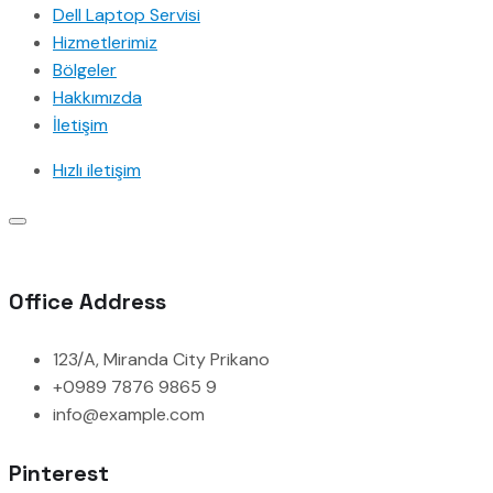
Dell Laptop Servisi
Hizmetlerimiz
Bölgeler
Hakkımızda
İletişim
Hızlı iletişim
Office Address
123/A, Miranda City Prikano
+0989 7876 9865 9
info@example.com
Pinterest