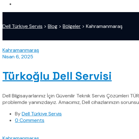
Dell Türkiye Servis
>
Blog
>
Bölgeler
>
Kahramanmaraş
Kahramanmaraş
Nisan 6, 2025
Türkoğlu Dell Servisi
Dell Bilgisayarlarınız İçin Güvenilir Teknik Servis Çözümleri TÜ
problemde yanınızdayız. Amacımız, Dell cihazlarınızın sorunsuz
By
Dell Türkiye Servis
0 Comments
Kahramanmaraş