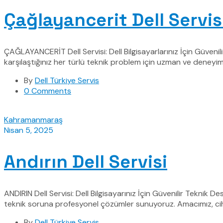
Çağlayancerit Dell Servis
ÇAĞLAYANCERİT Dell Servisi: Dell Bilgisayarlarınız İçin Güveni
karşılaştığınız her türlü teknik problem için uzman ve deneyiml
By
Dell Türkiye Servis
0 Comments
Kahramanmaraş
Nisan 5, 2025
Andırın Dell Servisi
ANDIRIN Dell Servisi: Dell Bilgisayarınız İçin Güvenilir Teknik D
teknik soruna profesyonel çözümler sunuyoruz. Amacımız, cihaz
By
Dell Türkiye Servis