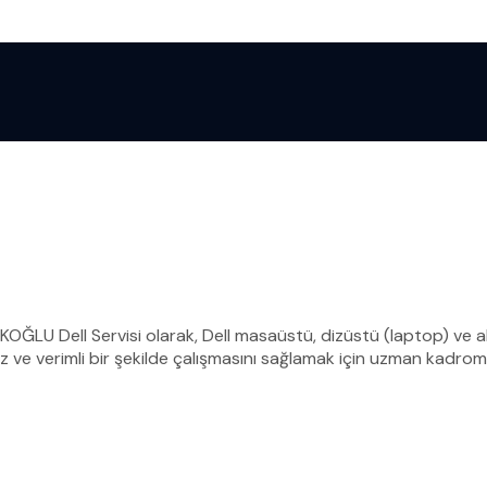
RKOĞLU Dell Servisi olarak, Dell masaüstü, dizüstü (laptop) ve all
 ve verimli bir şekilde çalışmasını sağlamak için uzman kadromu