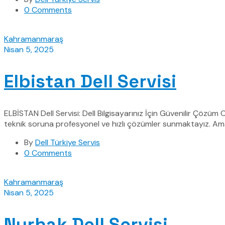
0 Comments
Kahramanmaraş
Nisan 5, 2025
Elbistan Dell Servisi
ELBİSTAN Dell Servisi: Dell Bilgisayarınız İçin Güvenilir Çözüm O
teknik soruna profesyonel ve hızlı çözümler sunmaktayız. Amac
By
Dell Türkiye Servis
0 Comments
Kahramanmaraş
Nisan 5, 2025
Nurhak Dell Servisi