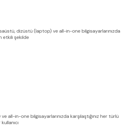
aüstü, dizüstü (laptop) ve all-in-one bilgisayarlarınızda
 etkili şekilde
 ve all-in-one bilgisayarlarınızda karşılaştığınız her türlü
kullanıcı