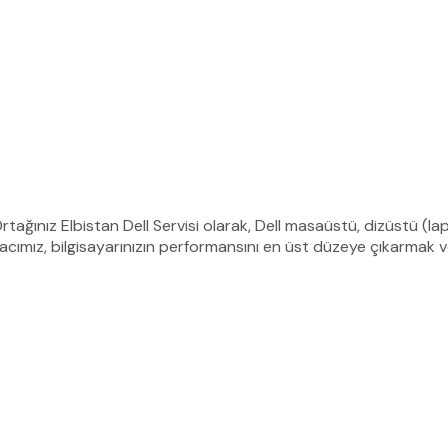
rtağınız Elbistan Dell Servisi olarak, Dell masaüstü, dizüstü (lap
ımız, bilgisayarınızın performansını en üst düzeye çıkarmak ve