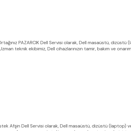
Ortağınız PAZARCIK Dell Servisi olarak, Dell masaüstü, dizüstü (l
zman teknik ekibimiz, Dell cihazlarınızın tamir, bakım ve onarı
Destek Afşin Dell Servisi olarak, Dell masaüstü, dizüstü (laptop) ve