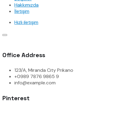
Hakkımızda
İletişim
Hızlı iletişim
Office Address
123/A, Miranda City Prikano
+0989 7876 9865 9
info@example.com
Pinterest