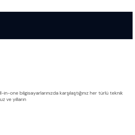
-in-one bilgisayarlarınızda karşılaştığınız her türlü teknik
z ve yılların