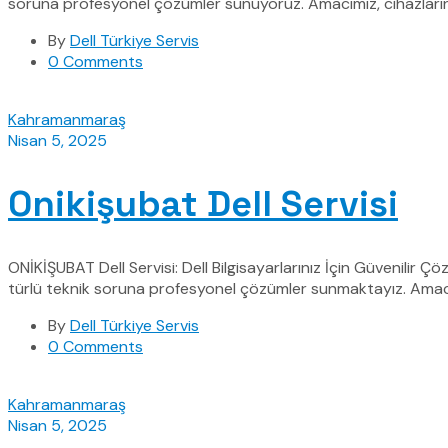
soruna profesyonel çözümler sunuyoruz. Amacımız, cihazların
By
Dell Türkiye Servis
0 Comments
Kahramanmaraş
Nisan 5, 2025
Onikişubat Dell Servisi
ONİKİŞUBAT Dell Servisi: Dell Bilgisayarlarınız İçin Güvenilir 
türlü teknik soruna profesyonel çözümler sunmaktayız. Amacımız
By
Dell Türkiye Servis
0 Comments
Kahramanmaraş
Nisan 5, 2025