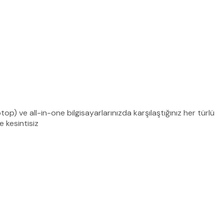
top) ve all-in-one bilgisayarlarınızda karşılaştığınız her türlü
 kesintisiz