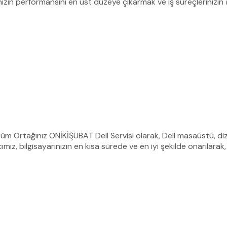
ızın performansını en üst düzeye çıkarmak ve iş süreçlerinizi
Çözüm Ortağınız ONİKİŞUBAT Dell Servisi olarak, Dell masaüstü, di
, bilgisayarınızın en kısa sürede ve en iyi şekilde onarılarak, 