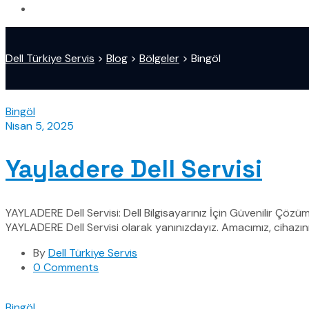
Dell Türkiye Servis
>
Blog
>
Bölgeler
>
Bingöl
Bingöl
Nisan 5, 2025
Yayladere Dell Servisi
YAYLADERE Dell Servisi: Dell Bilgisayarınız İçin Güvenilir Çözü
YAYLADERE Dell Servisi olarak yanınızdayız. Amacımız, cihazını
By
Dell Türkiye Servis
0 Comments
Bingöl