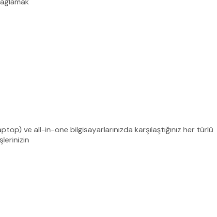
 sağlamak
ptop) ve all-in-one bilgisayarlarınızda karşılaştığınız her türlü
lerinizin