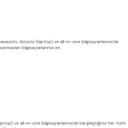
 masaüstü, dizüstü (laptop) ve all-in-one bilgisayarlarınızda
aksatmadan bilgisayarlarınızı en
ptop) ve all-in-one bilgisayarlarınızda karşılaştığınız her türlü