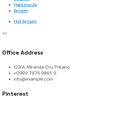
Hakkımızda
İletişim
Hızlı iletişim
Office Address
123/A, Miranda City Prikano
+0989 7876 9865 9
info@example.com
Pinterest