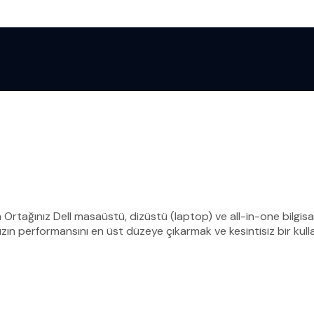
m Ortağınız Dell masaüstü, dizüstü (laptop) ve all-in-one bilgisa
zın performansını en üst düzeye çıkarmak ve kesintisiz bir kull