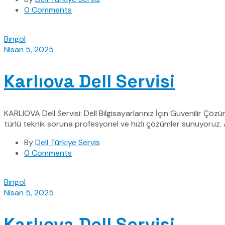
0 Comments
Bingöl
Nisan 5, 2025
Karlıova Dell Servisi
KARLIOVA Dell Servisi: Dell Bilgisayarlarınız İçin Güvenilir Çö
türlü teknik soruna profesyonel ve hızlı çözümler sunuyoruz. 
By
Dell Türkiye Servis
0 Comments
Bingöl
Nisan 5, 2025
Karlıova Dell Servisi