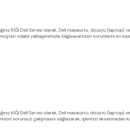
ağınız KİĞI Dell Servisi olarak, Dell masaüstü, dizüstü (laptop) ve
üşteri odaklı yaklaşımımızla, bilgisayarınızın sorunlarını en kı
ağınız KİĞI Dell Servisi olarak, Dell masaüstü, dizüstü (laptop) ve
ınızın sorunsuz çalışmasını sağlayarak, işlerinizi aksatmadan