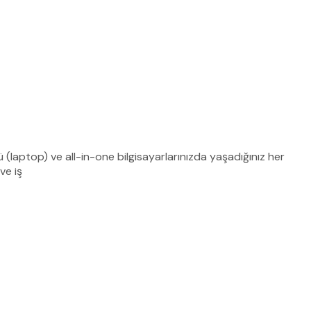
ü (laptop) ve all-in-one bilgisayarlarınızda yaşadığınız her
ve iş