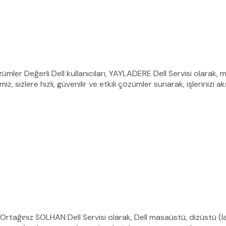
zümler Değerli Dell kullanıcıları, YAYLADERE Dell Servisi olarak,
, sizlere hızlı, güvenilir ve etkili çözümler sunarak, işlerinizi 
 Ortağınız SOLHAN Dell Servisi olarak, Dell masaüstü, dizüstü (la