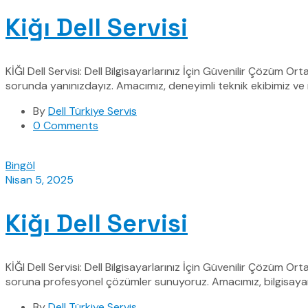
Kiğı Dell Servisi
KİĞI Dell Servisi: Dell Bilgisayarlarınız İçin Güvenilir Çözüm Ort
sorunda yanınızdayız. Amacımız, deneyimli teknik ekibimiz ve m
By
Dell Türkiye Servis
0 Comments
Bingöl
Nisan 5, 2025
Kiğı Dell Servisi
KİĞI Dell Servisi: Dell Bilgisayarlarınız İçin Güvenilir Çözüm Ort
soruna profesyonel çözümler sunuyoruz. Amacımız, bilgisayar
By
Dell Türkiye Servis