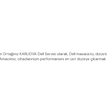
züm Ortağınız KARLIOVA Dell Servisi olarak, Dell masaüstü, dizüst
Amacımız, cihazlarınızın performansını en üst düzeye çıkarmak 