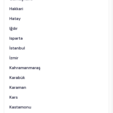
Hakkari
Hatay
Iğdır
Isparta
İstanbul
İzmir
Kahramanmaraş
Karabük
Karaman
Kars
Kastamonu