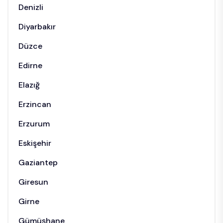
Denizli
Diyarbakır
Düzce
Edirne
Elazığ
Erzincan
Erzurum
Eskişehir
Gaziantep
Giresun
Girne
Gümüşhane