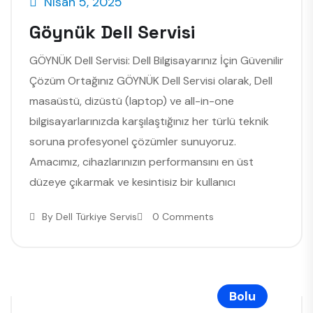
Nisan 5, 2025
Göynük Dell Servisi
GÖYNÜK Dell Servisi: Dell Bilgisayarınız İçin Güvenilir
Çözüm Ortağınız GÖYNÜK Dell Servisi olarak, Dell
masaüstü, dizüstü (laptop) ve all-in-one
bilgisayarlarınızda karşılaştığınız her türlü teknik
soruna profesyonel çözümler sunuyoruz.
Amacımız, cihazlarınızın performansını en üst
düzeye çıkarmak ve kesintisiz bir kullanıcı
By
Dell Türkiye Servis
0 Comments
Bolu