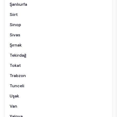
Şanlıurfa
Siirt
Sinop
Sivas
Şırnak
Tekirdağ
Tokat
Trabzon
Tunceli
Uşak
Van
Yalova