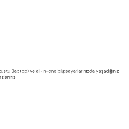
dizüstü (laptop) ve all-in-one bilgisayarlarınızda yaşadığınız
zlarınızı