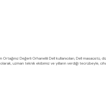
m Ortağınız Değerli Orhanelili Dell kullanıcıları, Dell masaüstü, 
olarak, uzman teknik ekibimiz ve yılların verdiği tecrübeyle, ciha