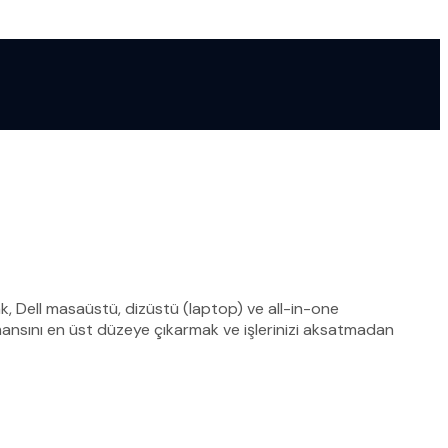
, Dell masaüstü, dizüstü (laptop) ve all-in-one
rmansını en üst düzeye çıkarmak ve işlerinizi aksatmadan