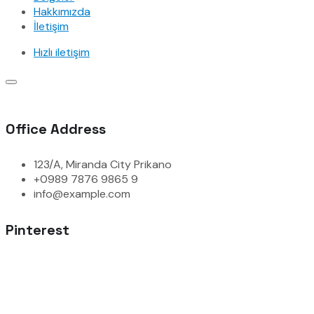
Hakkımızda
İletişim
Hızlı iletişim
Office Address
123/A, Miranda City Prikano
+0989 7876 9865 9
info@example.com
Pinterest