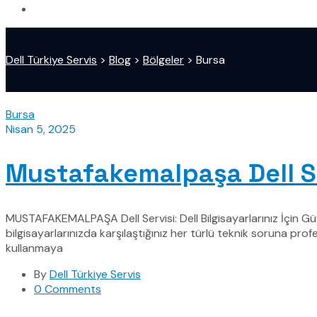
Dell Türkiye Servis
>
Blog
>
Bölgeler
>
Bursa
Bursa
Nisan 5, 2025
Mustafakemalpaşa Dell S
MUSTAFAKEMALPAŞA Dell Servisi: Dell Bilgisayarlarınız İçin G
bilgisayarlarınızda karşılaştığınız her türlü teknik soruna p
kullanmaya
By
Dell Türkiye Servis
0 Comments