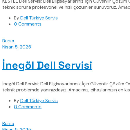
KESTEL Dell Servisi: Dell Bilgisayarlarınız İçin Güvenilir Çözüm
teknik soruna profesyonel ve hızlı çözümler sunuyoruz. Amacı
By
Dell Türkiye Servis
0 Comments
Bursa
Nisan 5, 2025
İnegöl Dell Servisi
İnegöl Dell Servisi: Dell Bilgisayarlarınız İçin Güvenilir Çözüm 
teknik problemde yanınızdayız. Amacımız, cihazlarınızın en kı
By
Dell Türkiye Servis
0 Comments
Bursa
Nisan 5, 2025