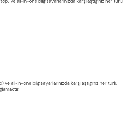
top) ve all-in-one bilgisayarlarınızda karşılaştığınız her türlü
p) ve all-in-one bilgisayarlarınızda karşılaştığınız her türlü
ğlamaktır.