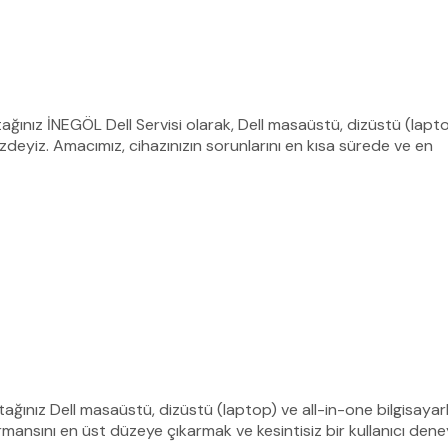
tağınız İNEGÖL Dell Servisi olarak, Dell masaüstü, dizüstü (laptop
deyiz. Amacımız, cihazınızın sorunlarını en kısa sürede ve en
Ortağınız Dell masaüstü, dizüstü (laptop) ve all-in-one bilgisaya
ormansını en üst düzeye çıkarmak ve kesintisiz bir kullanıcı dene