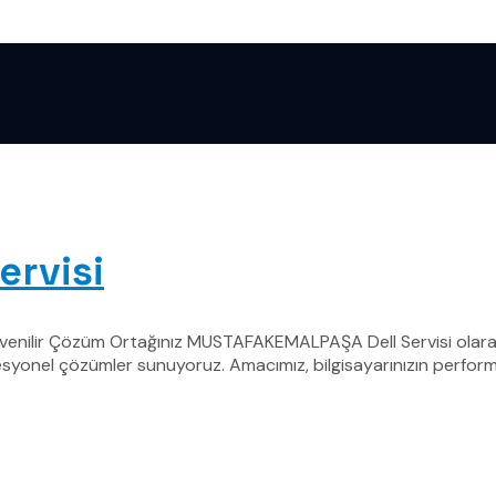
ervisi
üvenilir Çözüm Ortağınız MUSTAFAKEMALPAŞA Dell Servisi olarak
rofesyonel çözümler sunuyoruz. Amacımız, bilgisayarınızın perfo