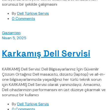
sorunsuz bir şekilde çalışmasını
By
Dell Türkiye Servis
0 Comments
Gaziantep
Nisan 5, 2025
Karkamış Dell Servisi
KARKAMIŞ Dell Servisi: Dell Bilgisayarlarınız İçin Güvenilir
Çözüm Ortağınız Dell masaüstü, dizüstü (laptop) ve all-in-
one bilgisayarlarınızda yaşadığınız her türlü teknik sorun
için KARKAMIŞ Dell Servisi olarak yanınızdayız. Amacımız,
Dell cihazlarınızın performansını en üst düzeye çıkarmak ve
sorunsuz bir kullanıcı
By
Dell Türkiye Servis
0 Comments