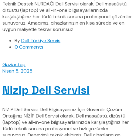
Teknik Destek NURDAĞI Dell Servisi olarak, Dell masaüstü,
dizüstü (laptop) ve all-in-one bilgisayarlarınızda
karşılaştığınız her türlü teknik soruna profesyonel çözümler
sunuyoruz. Amacımız, cihazlarınızın en kısa sürede ve en
uygun maliyetle tekrar sorunsuz
By
Dell Türkiye Servis
0 Comments
Gaziantep
Nisan 5, 2025
Nizip Dell Servisi
NİZİP Dell Servisi: Dell Bilgisayarınız İçin Güvenilir Çözüm
Ortağınız NİZİP Dell Servisi olarak, Dell masaüstü, dizüstü
(laptop) ve all-in-one bilgisayarlarınızda karşılaştığınız her
türlü teknik soruna profesyonel ve hızlı çözümler
sunuyoruz. Deneyimli teknik ekibimiz, Dell cihazlarınızın