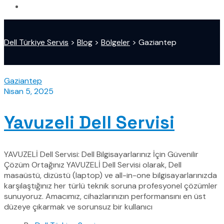
Dell Türkiye Servis
>
Blog
>
Bölgeler
>
Gaziantep
Gaziantep
Nisan 5, 2025
Yavuzeli Dell Servisi
YAVUZELİ Dell Servisi: Dell Bilgisayarlarınız İçin Güvenilir
Çözüm Ortağınız YAVUZELİ Dell Servisi olarak, Dell
masaüstü, dizüstü (laptop) ve all-in-one bilgisayarlarınızda
karşılaştığınız her türlü teknik soruna profesyonel çözümler
sunuyoruz. Amacımız, cihazlarınızın performansını en üst
düzeye çıkarmak ve sorunsuz bir kullanıcı