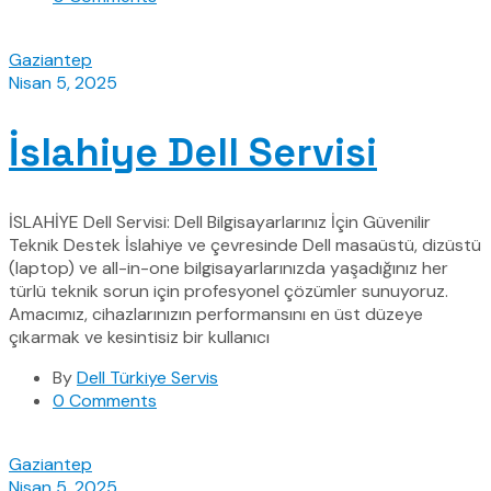
Gaziantep
Nisan 5, 2025
İslahiye Dell Servisi
İSLAHİYE Dell Servisi: Dell Bilgisayarlarınız İçin Güvenilir
Teknik Destek İslahiye ve çevresinde Dell masaüstü, dizüstü
(laptop) ve all-in-one bilgisayarlarınızda yaşadığınız her
türlü teknik sorun için profesyonel çözümler sunuyoruz.
Amacımız, cihazlarınızın performansını en üst düzeye
çıkarmak ve kesintisiz bir kullanıcı
By
Dell Türkiye Servis
0 Comments
Gaziantep
Nisan 5, 2025