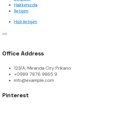
Hakkımızda
İletişim
Hızlı iletişim
Office Address
123/A, Miranda City Prikano
+0989 7876 9865 9
info@example.com
Pinterest