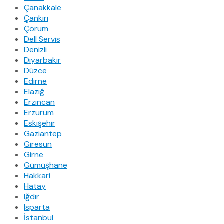
Çanakkale
Çankırı
Çorum
Dell Servis
Denizli
Diyarbakır
Düzce
Edirne
Elazığ
Erzincan
Erzurum
Eskişehir
Gaziantep
Giresun
Girne
Gümüşhane
Hakkari
Hatay
Iğdır
Isparta
İstanbul