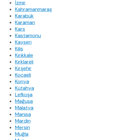
İzmir
Kahramanmaraş
Karabük
Karaman
Kars
Kastamonu
Kayseri
Kilis
Kırıkkale
Kırklareli
Kırşehir
Kocaeli
Konya
Kütahya
Lefkoşa
Mağusa
Malatya
Manisa
Mardin
Mersin
Muğla