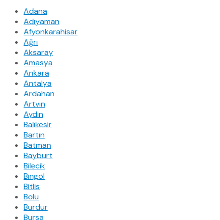
Adana
Adıyaman
Afyonkarahisar
Ağrı
Aksaray
Amasya
Ankara
Antalya
Ardahan
Artvin
Aydın
Balıkesir
Bartın
Batman
Bayburt
Bilecik
Bingöl
Bitlis
Bolu
Burdur
Bursa