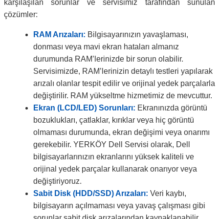
karşılaşılan sorunlar ve servisimiz tarafından sunulan
çözümler:
RAM Arızaları:
Bilgisayarınızın yavaşlaması,
donması veya mavi ekran hataları almanız
durumunda RAM’lerinizde bir sorun olabilir.
Servisimizde, RAM’lerinizin detaylı testleri yapılarak
arızalı olanlar tespit edilir ve orijinal yedek parçalarla
değiştirilir. RAM yükseltme hizmetimiz de mevcuttur.
Ekran (LCD/LED) Sorunları:
Ekranınızda görüntü
bozuklukları, çatlaklar, kırıklar veya hiç görüntü
olmaması durumunda, ekran değişimi veya onarımı
gerekebilir. YERKÖY Dell Servisi olarak, Dell
bilgisayarlarınızın ekranlarını yüksek kaliteli ve
orijinal yedek parçalar kullanarak onarıyor veya
değiştiriyoruz.
Sabit Disk (HDD/SSD) Arızaları:
Veri kaybı,
bilgisayarın açılmaması veya yavaş çalışması gibi
sorunlar sabit disk arızalarından kaynaklanabilir.