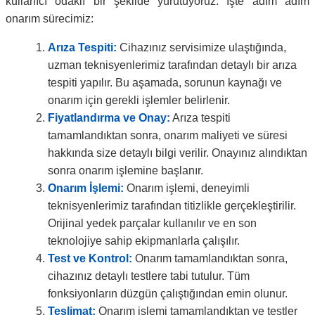
kullanıcı odaklı bir şekilde yürütüyoruz. İşte adım adım
onarım sürecimiz:
Arıza Tespiti:
Cihazınız servisimize ulaştığında,
uzman teknisyenlerimiz tarafından detaylı bir arıza
tespiti yapılır. Bu aşamada, sorunun kaynağı ve
onarım için gerekli işlemler belirlenir.
Fiyatlandırma ve Onay:
Arıza tespiti
tamamlandıktan sonra, onarım maliyeti ve süresi
hakkında size detaylı bilgi verilir. Onayınız alındıktan
sonra onarım işlemine başlanır.
Onarım İşlemi:
Onarım işlemi, deneyimli
teknisyenlerimiz tarafından titizlikle gerçekleştirilir.
Orijinal yedek parçalar kullanılır ve en son
teknolojiye sahip ekipmanlarla çalışılır.
Test ve Kontrol:
Onarım tamamlandıktan sonra,
cihazınız detaylı testlere tabi tutulur. Tüm
fonksiyonların düzgün çalıştığından emin olunur.
Teslimat:
Onarım işlemi tamamlandıktan ve testler