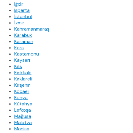
Iğdır
Isparta
İstanbul
İzmir
Kahramanmaraş
Karabük
Karaman
Kars
Kastamonu
Kayseri
Kilis
Kırıkkale
Kırklareli
Kırşehir
Kocaeli
Konya
Kütahya
Lefkoşa
Mağusa
Malatya
Manisa