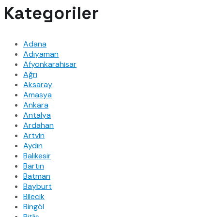
Kategoriler
Adana
Adıyaman
Afyonkarahisar
Ağrı
Aksaray
Amasya
Ankara
Antalya
Ardahan
Artvin
Aydın
Balıkesir
Bartın
Batman
Bayburt
Bilecik
Bingöl
Bitlis