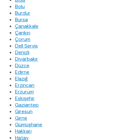
Bolu
Burdur
Bursa
Çanakkale
Çankırı
Çorum
Dell Servis
Denizli
Diyarbakır
Düzce
Edirne
Elazığ
Erzincan
Erzurum
Eskişehir
Gaziantep
Giresun
Girne
Gümüşhane
Hakkari
Hatay