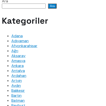
Ara
Ara
Kategoriler
Adana
Adıyaman
Afyonkarahisar
Ağrı
Aksaray
Amasya
Ankara
Antalya
Ardahan
Artvin
Aydın
Balıkesir
Bartın
Batman
Bayburt