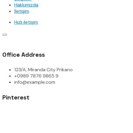
Hakkımızda
İletişim
Hızlı iletişim
Office Address
123/A, Miranda City Prikano
+0989 7876 9865 9
info@example.com
Pinterest