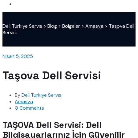
Dell Türkiye Servis
>
Blog
>
Bölgeler
>
Amasya
>
Taşova Dell
Servisi
Nisan 5, 2025
Taşova Dell Servisi
By
Dell Türkiye Servis
Amasya
0 Comments
TAŞOVA Dell Servisi: Dell
Bilgisayarlarınız İçin Güvenilir