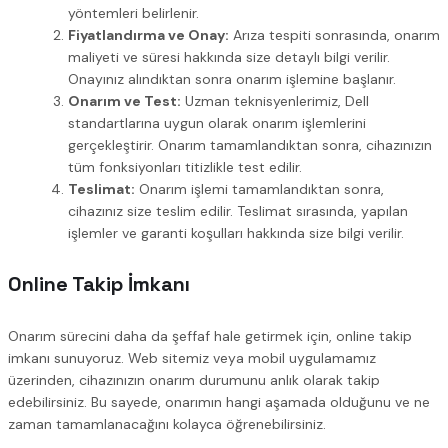
yöntemleri belirlenir.
Fiyatlandırma ve Onay:
Arıza tespiti sonrasında, onarım
maliyeti ve süresi hakkında size detaylı bilgi verilir.
Onayınız alındıktan sonra onarım işlemine başlanır.
Onarım ve Test:
Uzman teknisyenlerimiz, Dell
standartlarına uygun olarak onarım işlemlerini
gerçekleştirir. Onarım tamamlandıktan sonra, cihazınızın
tüm fonksiyonları titizlikle test edilir.
Teslimat:
Onarım işlemi tamamlandıktan sonra,
cihazınız size teslim edilir. Teslimat sırasında, yapılan
işlemler ve garanti koşulları hakkında size bilgi verilir.
Online Takip İmkanı
Onarım sürecini daha da şeffaf hale getirmek için, online takip
imkanı sunuyoruz. Web sitemiz veya mobil uygulamamız
üzerinden, cihazınızın onarım durumunu anlık olarak takip
edebilirsiniz. Bu sayede, onarımın hangi aşamada olduğunu ve ne
zaman tamamlanacağını kolayca öğrenebilirsiniz.