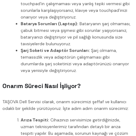
touchpad’in çalışmaması veya yanlış tepki vermesi gibi
sorunlarla karşılaşıyorsanız, klavye veya touchpad’inizi
onarıyor veya değiştiriyoruz.
Batarya Sorunları (Laptop):
Bataryanın şarj olmaması,
çabuk bitmesi veya şişmesi gibi sorunlar yaşıyorsanız,
bataryanızı değiştiriyor ve pil sağlığı konusunda size
tavsiyelerde bulunuyoruz.
Şarj Soketi ve Adaptör Sorunları:
Şarj olmama,
temassızlık veya adaptörün çalışmaması gibi
durumlarda şarj soketinizi veya adaptörünüzü onarıyor
veya yenisiyle değiştiriyoruz.
Onarım Süreci Nasıl İşliyor?
TAŞOVA Dell Servisi olarak, onarım sürecimizi şeffaf ve kullanıcı
odaklı bir şekilde yürütüyoruz. İşte adım adım onarım sürecimiz:
Arıza Tespiti:
Cihazınızı servisimize getirdiğinizde,
uzman teknisyenlerimiz tarafından detaylı bir arıza
tespiti yapılır. Bu aşamada, sorunun kaynağı ve çözüm