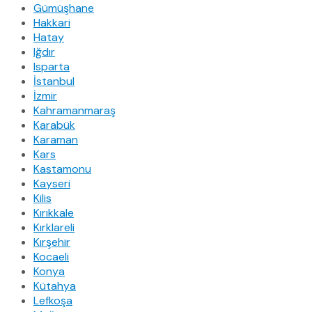
Gümüşhane
Hakkari
Hatay
Iğdır
Isparta
İstanbul
İzmir
Kahramanmaraş
Karabük
Karaman
Kars
Kastamonu
Kayseri
Kilis
Kırıkkale
Kırklareli
Kırşehir
Kocaeli
Konya
Kütahya
Lefkoşa