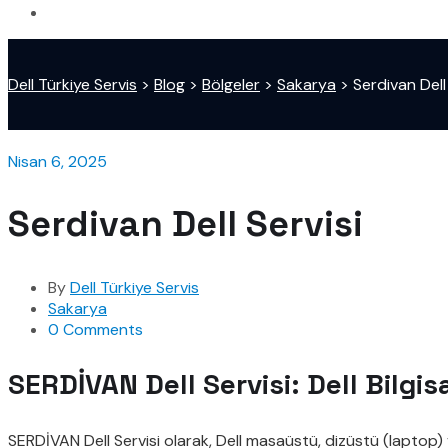
Dell Türkiye Servis
>
Blog
>
Bölgeler
>
Sakarya
>
Serdivan Dell
Nisan 6, 2025
Serdivan Dell Servisi
By
Dell Türkiye Servis
Sakarya
0 Comments
SERDİVAN Dell Servisi: Dell Bilgis
SERDİVAN Dell Servisi olarak, Dell masaüstü, dizüstü (laptop) 