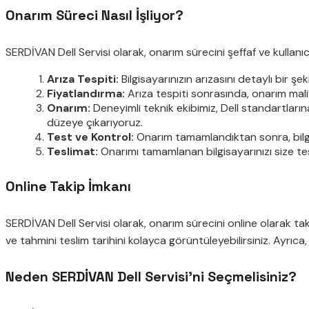
Onarım Süreci Nasıl İşliyor?
SERDİVAN Dell Servisi olarak, onarım sürecini şeffaf ve kullanı
Arıza Tespiti:
Bilgisayarınızın arızasını detaylı bir ş
Fiyatlandırma:
Arıza tespiti sonrasında, onarım maliy
Onarım:
Deneyimli teknik ekibimiz, Dell standartların
düzeye çıkarıyoruz.
Test ve Kontrol:
Onarım tamamlandıktan sonra, bilgi
Teslimat:
Onarımı tamamlanan bilgisayarınızı size tes
Online Takip İmkanı
SERDİVAN Dell Servisi olarak, onarım sürecini online olarak t
ve tahmini teslim tarihini kolayca görüntüleyebilirsiniz. Ayrıca, 
Neden SERDİVAN Dell Servisi’ni Seçmelisiniz?