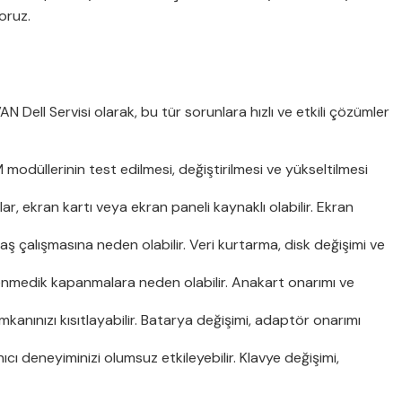
yoruz.
İVAN Dell Servisi olarak, bu tür sorunlara hızlı ve etkili çözümler
modüllerinin test edilmesi, değiştirilmesi ve yükseltilmesi
r, ekran kartı veya ekran paneli kaynaklı olabilir. Ekran
aş çalışmasına neden olabilir. Veri kurtarma, disk değişimi ve
enmedik kapanmalara neden olabilir. Anakart onarımı ve
mkanınızı kısıtlayabilir. Batarya değişimi, adaptör onarımı
ı deneyiminizi olumsuz etkileyebilir. Klavye değişimi,