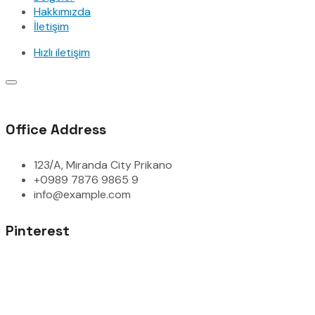
Hakkımızda
İletişim
Hızlı iletişim
Office Address
123/A, Miranda City Prikano
+0989 7876 9865 9
info@example.com
Pinterest