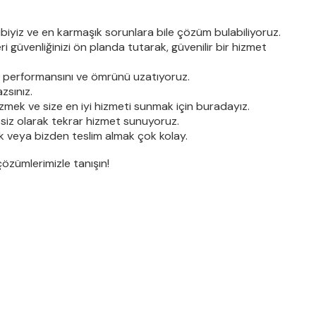
ibiyiz ve en karmaşık sorunlara bile çözüm bulabiliyoruz.
ri güvenliğinizi ön planda tutarak, güvenilir bir hizmet
ın performansını ve ömrünü uzatıyoruz.
zsınız.
özmek ve size en iyi hizmeti sunmak için buradayız.
siz olarak tekrar hizmet sunuyoruz.
mek veya bizden teslim almak çok kolay.
 çözümlerimizle tanışın!