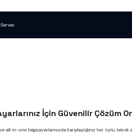
 Servisi
ayarlarınız İçin Güvenilir Çözüm O
ve all-in-one bilgisayarlarınızda karşılaştığınız her türlü tekn