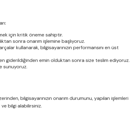
rı:
mek için kritik öneme sahiptir.
ldıktan sonra onarım işlemine başlıyoruz.
arçalar kullanarak, bilgisayarınızın performansını en üst
n giderildiğinden emin olduktan sonra size teslim ediyoruz.
de sunuyoruz.
erinden, bilgisayarınızın onarım durumunu, yapılan işlemleri
 bilgi alabilirsiniz.