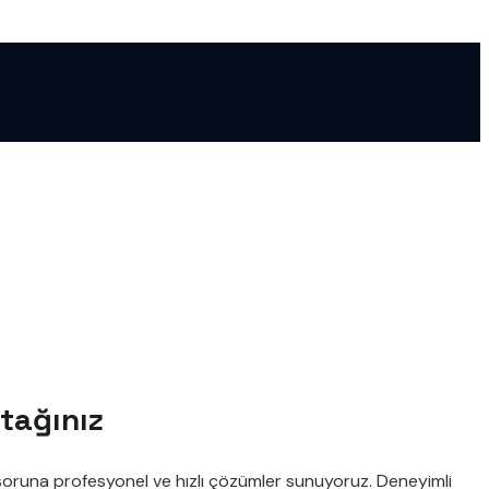
rtağınız
ik soruna profesyonel ve hızlı çözümler sunuyoruz. Deneyimli