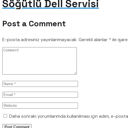
Söğütlü Dell Servisi
Post a Comment
E-posta adresiniz yayınlanmayacak.
Gerekli alanlar
*
ile işar
Daha sonraki yorumlarımda kullanılması için adım, e-posta
Post Comment