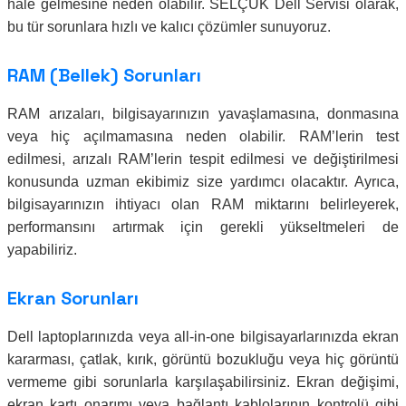
hale gelmesine neden olabilir. SELÇUK Dell Servisi olarak,
bu tür sorunlara hızlı ve kalıcı çözümler sunuyoruz.
RAM (Bellek) Sorunları
RAM arızaları, bilgisayarınızın yavaşlamasına, donmasına
veya hiç açılmamasına neden olabilir. RAM’lerin test
edilmesi, arızalı RAM’lerin tespit edilmesi ve değiştirilmesi
konusunda uzman ekibimiz size yardımcı olacaktır. Ayrıca,
bilgisayarınızın ihtiyacı olan RAM miktarını belirleyerek,
performansını artırmak için gerekli yükseltmeleri de
yapabiliriz.
Ekran Sorunları
Dell laptoplarınızda veya all-in-one bilgisayarlarınızda ekran
kararması, çatlak, kırık, görüntü bozukluğu veya hiç görüntü
vermeme gibi sorunlarla karşılaşabilirsiniz. Ekran değişimi,
ekran kartı onarımı veya bağlantı kablolarının kontrolü gibi