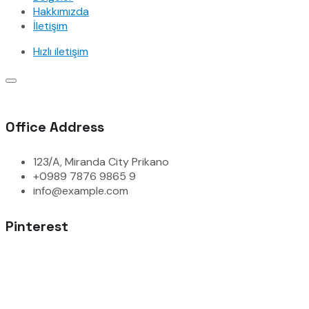
Hakkımızda
İletişim
Hızlı iletişim
Office Address
123/A, Miranda City Prikano
+0989 7876 9865 9
info@example.com
Pinterest