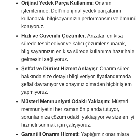
Orijinal Yedek Parça Kullanımı:
Onarım
işlemlerinde, Dell’in orijinal yedek parçalarını
kullanarak, bilgisayarınızın performansını ve ömrünü
koruyoruz.
Hızlı ve Güvenilir Çözümler:
Arızaları en kısa
sürede tespit ediyor ve kalıcı çözümler sunarak,
bilgisayarınızın en kısa sürede kullanıma hazır hale
gelmesini sağlıyoruz.
Şeffaf ve Dürüst Hizmet Anlayışı:
Onarım süreci
hakkında size detaylı bilgi veriyor, fiyatlandırmada
şeffaf davranıyor ve onayınız olmadan hiçbir işlem
yapmıyoruz.
Müşteri Memnuniyeti Odaklı Yaklaşım:
Müşteri
memnuniyetini her zaman ön planda tutuyor,
sorunlarınıza çözüm odaklı yaklaşıyor ve size en iyi
hizmeti sunmak için çalışıyoruz.
Garantili Onarım Hizmeti:
Yaptığımız onarımlara