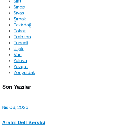
Siirt
Sinop
Sivas
Şırnak
Tekirdağ
Tokat
Trabzon
Tunceli
Uşak
Van
Yalova
Yozgat
Zonguldak
Son Yazılar
Nis 06, 2025
Aralık Dell Servisi