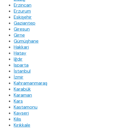
Erzincan
Erzurum
Eskişehir
Gaziantep
Giresun
Girne
Gümüşhane
Hakkari
Hatay
Iğdır
Isparta
İstanbul
İzmir
Kahramanmaraş
Karabük
Karaman
Kars
Kastamonu
Kayseri
Kilis
Kırıkkale