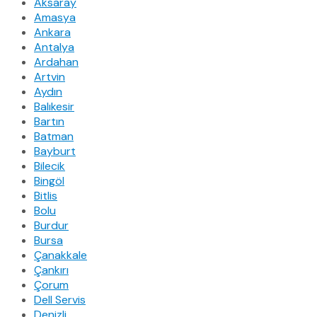
Aksaray
Amasya
Ankara
Antalya
Ardahan
Artvin
Aydın
Balıkesir
Bartın
Batman
Bayburt
Bilecik
Bingöl
Bitlis
Bolu
Burdur
Bursa
Çanakkale
Çankırı
Çorum
Dell Servis
Denizli