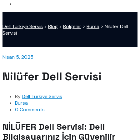
Dell Türkiye Servis
>
Blog
>
Bölgeler
>
Bursa
>
Nilüfer Dell
Servisi
Nisan 5, 2025
Nilüfer Dell Servisi
By
Dell Türkiye Servis
Bursa
0 Comments
NİLÜFER Dell Servisi: Dell
Bilgisayarınız İçin Güvenilir