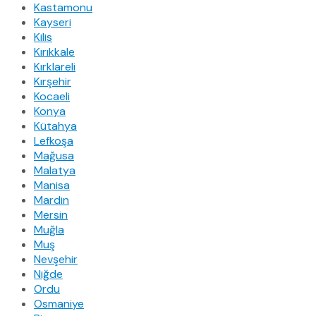
Kastamonu
Kayseri
Kilis
Kırıkkale
Kırklareli
Kırşehir
Kocaeli
Konya
Kütahya
Lefkoşa
Mağusa
Malatya
Manisa
Mardin
Mersin
Muğla
Muş
Nevşehir
Niğde
Ordu
Osmaniye