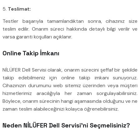
5.
Teslimat:
Testler başarıyla tamamlandıktan sonra, cihazınız size
teslim edilir. Onarım süreci hakkında detaylı bilgi verilir ve
varsa garanti koşulları açıklanır.
Online Takip İmkanı
NİLÜFER Dell Servisi olarak, onarım sürecini şeffaf bir şekilde
takip edebilmeniz için online takip imkanı sunuyoruz.
Cihazınızın durumunu web sitemiz üzerinden veya müşteri
hizmetlerimiz aracılığıyla her zaman sorgulayabilirsiniz.
Böylece, onarım sürecinin hangi aşamasında olduğunu ve ne
zaman teslim alabileceğinizi kolayca öğrenebilirsiniz.
Neden NİLÜFER Dell Servisi’ni Seçmelisiniz?