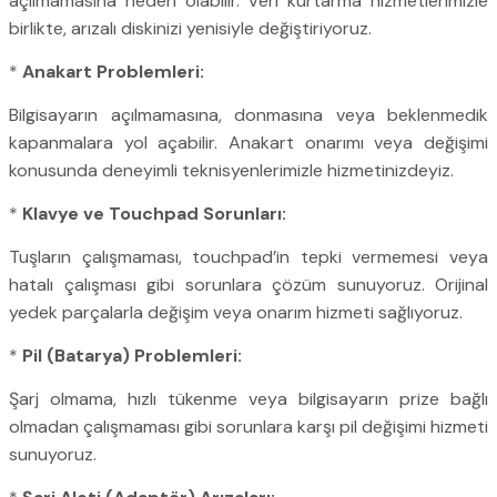
açılmamasına neden olabilir. Veri kurtarma hizmetlerimizle
birlikte, arızalı diskinizi yenisiyle değiştiriyoruz.
*
Anakart Problemleri:
Bilgisayarın açılmamasına, donmasına veya beklenmedik
kapanmalara yol açabilir. Anakart onarımı veya değişimi
konusunda deneyimli teknisyenlerimizle hizmetinizdeyiz.
*
Klavye ve Touchpad Sorunları:
Tuşların çalışmaması, touchpad’in tepki vermemesi veya
hatalı çalışması gibi sorunlara çözüm sunuyoruz. Orijinal
yedek parçalarla değişim veya onarım hizmeti sağlıyoruz.
*
Pil (Batarya) Problemleri:
Şarj olmama, hızlı tükenme veya bilgisayarın prize bağlı
olmadan çalışmaması gibi sorunlara karşı pil değişimi hizmeti
sunuyoruz.