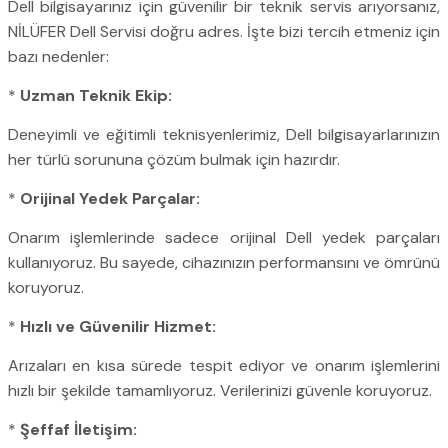
Dell bilgisayarınız için güvenilir bir teknik servis arıyorsanız,
NİLÜFER Dell Servisi doğru adres. İşte bizi tercih etmeniz için
bazı nedenler:
*
Uzman Teknik Ekip:
Deneyimli ve eğitimli teknisyenlerimiz, Dell bilgisayarlarınızın
her türlü sorununa çözüm bulmak için hazırdır.
*
Orijinal Yedek Parçalar:
Onarım işlemlerinde sadece orijinal Dell yedek parçaları
kullanıyoruz. Bu sayede, cihazınızın performansını ve ömrünü
koruyoruz.
*
Hızlı ve Güvenilir Hizmet:
Arızaları en kısa sürede tespit ediyor ve onarım işlemlerini
hızlı bir şekilde tamamlıyoruz. Verilerinizi güvenle koruyoruz.
*
Şeffaf İletişim: