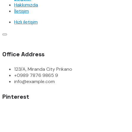
Hakkımızda
İletişim
Hızlı iletişim
Office Address
123/A, Miranda City Prikano
+0989 7876 9865 9
info@example.com
Pinterest