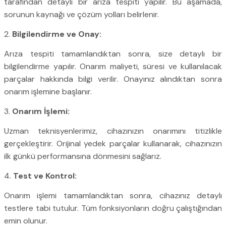
tarafından detaylı bir arıza tespiti yapılır. Bu aşamada,
sorunun kaynağı ve çözüm yolları belirlenir.
2.
Bilgilendirme ve Onay:
Arıza tespiti tamamlandıktan sonra, size detaylı bir
bilgilendirme yapılır. Onarım maliyeti, süresi ve kullanılacak
parçalar hakkında bilgi verilir. Onayınız alındıktan sonra
onarım işlemine başlanır.
3.
Onarım İşlemi:
Uzman teknisyenlerimiz, cihazınızın onarımını titizlikle
gerçekleştirir. Orijinal yedek parçalar kullanarak, cihazınızın
ilk günkü performansına dönmesini sağlarız.
4.
Test ve Kontrol:
Onarım işlemi tamamlandıktan sonra, cihazınız detaylı
testlere tabi tutulur. Tüm fonksiyonların doğru çalıştığından
emin olunur.