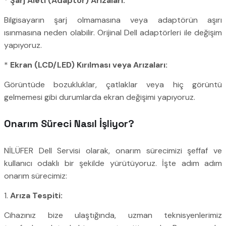
*
Şarj Aleti (Adaptör) Arızaları:
Bilgisayarın şarj olmamasına veya adaptörün aşırı
ısınmasına neden olabilir. Orijinal Dell adaptörleri ile değişim
yapıyoruz.
*
Ekran (LCD/LED) Kırılması veya Arızaları:
Görüntüde bozukluklar, çatlaklar veya hiç görüntü
gelmemesi gibi durumlarda ekran değişimi yapıyoruz.
Onarım Süreci Nasıl İşliyor?
NİLÜFER Dell Servisi olarak, onarım sürecimizi şeffaf ve
kullanıcı odaklı bir şekilde yürütüyoruz. İşte adım adım
onarım sürecimiz:
1.
Arıza Tespiti:
Cihazınız bize ulaştığında, uzman teknisyenlerimiz