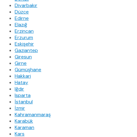
Diyarbakır
Düzce
Edirne
Elazığ
Erzincan
Erzurum
Eskişehir
Gaziantep
Giresun
Girne
Gümüşhane
Hakkari
Hatay
Iğdır
Isparta
İstanbul
İzmir
Kahramanmaraş
Karabük
Karaman
Kars