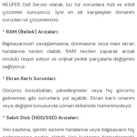
NİLÜFER Dell Servisi olarak, bu tür sorunlara hızlı ve etkili
çözümler sunuyoruz. İşte en sık karşılaşılan donanım
sorunları ve çözümlerimiz:
*
RAM (Bellek) Arızaları:
Bilgisayarınızın yavaşlamasına, donmasına veya mavi ekran
hatalarına neden olabilir. RAM testleri yaparak arızalı
modülü tespit ediyor ve orijinal yedek parçalarla değişimini
sağlıyoruz.
*
Ekran Kartı Sorunları:
Görüntü bozuklukları, pikselleşmeler veya hiç görüntü
gelmemesi gibi sorunlara yol açabilir. Ekran kartı onarımı
veya değişimi konusunda uzman ekibimizle hizmetinizdeyiz.
*
Sabit Disk (HDD/SSD) Arızaları:
Veri kaybına, işletim sistemi hatalarına veya bilgisayarın hiç