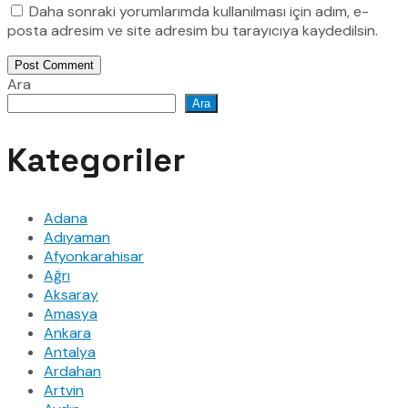
Daha sonraki yorumlarımda kullanılması için adım, e-
posta adresim ve site adresim bu tarayıcıya kaydedilsin.
Post Comment
Ara
Ara
Kategoriler
Adana
Adıyaman
Afyonkarahisar
Ağrı
Aksaray
Amasya
Ankara
Antalya
Ardahan
Artvin