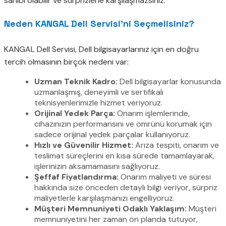
sahibi olabilir ve sürprizlerle karşılaşmazsınız.
Neden KANGAL Dell Servisi’ni Seçmelisiniz?
KANGAL Dell Servisi, Dell bilgisayarlarınız için en doğru
tercih olmasının birçok nedeni var:
Uzman Teknik Kadro:
Dell bilgisayarlar konusunda
uzmanlaşmış, deneyimli ve sertifikalı
teknisyenlerimizle hizmet veriyoruz.
Orijinal Yedek Parça:
Onarım işlemlerinde,
cihazınızın performansını ve ömrünü korumak için
sadece orijinal yedek parçalar kullanıyoruz.
Hızlı ve Güvenilir Hizmet:
Arıza tespiti, onarım ve
teslimat süreçlerini en kısa sürede tamamlayarak,
işlerinizin aksamamasını sağlıyoruz.
Şeffaf Fiyatlandırma:
Onarım maliyeti ve süresi
hakkında size önceden detaylı bilgi veriyor, sürpriz
maliyetlerle karşılaşmanızı engelliyoruz.
Müşteri Memnuniyeti Odaklı Yaklaşım:
Müşteri
memnuniyetini her zaman ön planda tutuyor,