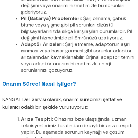
değişimi veya onarımı hizmetimizle bu sorunları
gideriyoruz.
Pil (Batarya) Problemleri:
Şarj olmama, çabuk
bitme veya şişme gibi pil sorunları dizüstü
bilgisayarlarınızda sıkça karşılaşılan durumlardır. Pil
değişimi hizmetimizle pil ömrünüzü uzatıyoruz.
Adaptör Arızaları:
Şarj etmeme, adaptörün aşırı
ısınması veya hasar görmesi gibi sorunlar adaptör
arızalarından kaynaklanabilir. Orjinal adaptör temini
veya adaptör onarımı hizmetimizle enerji
sorunlarınızı çözüyoruz.
Onarım Süreci Nasıl İşliyor?
KANGAL Dell Servisi olarak, onarım sürecimizi şeffaf ve
kullanıcı odaklı bir şekilde yürütüyoruz:
Arıza Tespiti:
Cihazınız bize ulaştığında, uzman
teknisyenlerimiz tarafından detaylı bir arıza tespiti
yapılır. Bu aşamada sorunun kaynağı ve çözüm