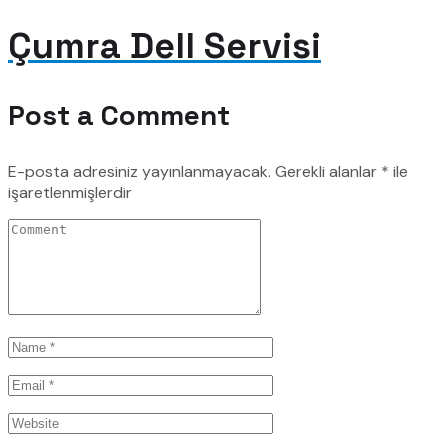
Çumra Dell Servisi
Post a Comment
E-posta adresiniz yayınlanmayacak.
Gerekli alanlar
*
ile
işaretlenmişlerdir