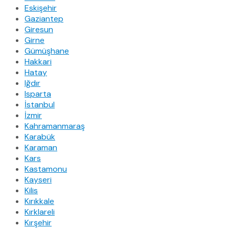
Eskişehir
Gaziantep
Giresun
Girne
Gümüşhane
Hakkari
Hatay
Iğdır
Isparta
İstanbul
İzmir
Kahramanmaraş
Karabük
Karaman
Kars
Kastamonu
Kayseri
Kilis
Kırıkkale
Kırklareli
Kırşehir