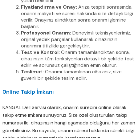
yolları belirlenir.
Fiyatlandırma ve Onay:
Arıza tespiti sonrasında,
onarım maliyeti ve süresi hakkında size detaylı bilgi
verilir. Onayınız alındıktan sonra onarım işlemine
başlanır.
Profesyonel Onarım:
Deneyimli teknisyenlerimiz,
orijinal yedek parçalar kullanarak cihazınızın
onarımını titizlikle gerçekleştirir.
Test ve Kontrol:
Onarım tamamlandıktan sonra,
cihazınızın tüm fonksiyonları detaylı bir şekilde test
edilir ve sorunsuz çalıştığından emin olunur.
Teslimat:
Onarımı tamamlanan cihazınız, size
güvenli bir şekilde teslim edilir.
Online Takip İmkanı
KANGAL Dell Servisi olarak, onarım sürecini online olarak
takip etme imkanı sunuyoruz. Size özel oluşturulan takip
numarası ile, cihazınızın hangi aşamada olduğunu her zaman
görebilirsiniz. Bu sayede, onarım süreci hakkında sürekli bilgi