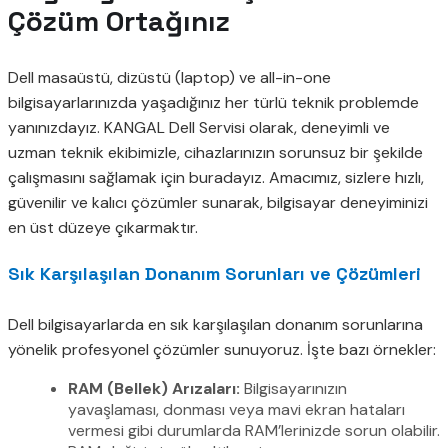
Çözüm Ortağınız
Dell masaüstü, dizüstü (laptop) ve all-in-one
bilgisayarlarınızda yaşadığınız her türlü teknik problemde
yanınızdayız. KANGAL Dell Servisi olarak, deneyimli ve
uzman teknik ekibimizle, cihazlarınızın sorunsuz bir şekilde
çalışmasını sağlamak için buradayız. Amacımız, sizlere hızlı,
güvenilir ve kalıcı çözümler sunarak, bilgisayar deneyiminizi
en üst düzeye çıkarmaktır.
Sık Karşılaşılan Donanım Sorunları ve Çözümleri
Dell bilgisayarlarda en sık karşılaşılan donanım sorunlarına
yönelik profesyonel çözümler sunuyoruz. İşte bazı örnekler:
RAM (Bellek) Arızaları:
Bilgisayarınızın
yavaşlaması, donması veya mavi ekran hataları
vermesi gibi durumlarda RAM’lerinizde sorun olabilir.