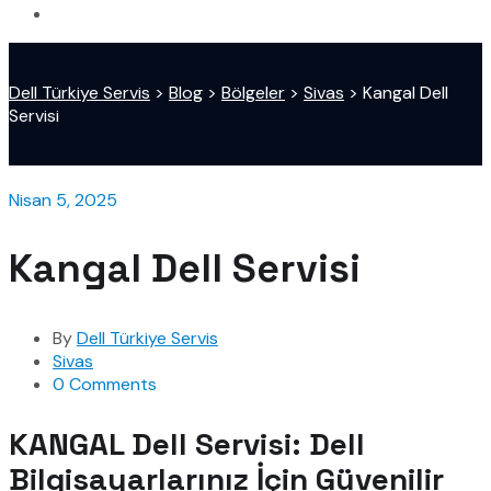
Dell Türkiye Servis
>
Blog
>
Bölgeler
>
Sivas
>
Kangal Dell
Servisi
Nisan 5, 2025
Kangal Dell Servisi
By
Dell Türkiye Servis
Sivas
0 Comments
KANGAL Dell Servisi: Dell
Bilgisayarlarınız İçin Güvenilir