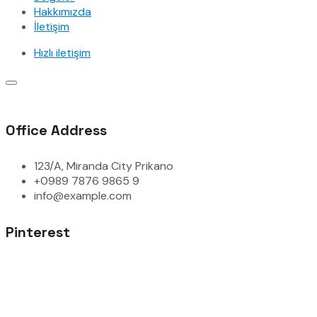
Hakkımızda
İletişim
Hızlı iletişim
Office Address
123/A, Miranda City Prikano
+0989 7876 9865 9
info@example.com
Pinterest