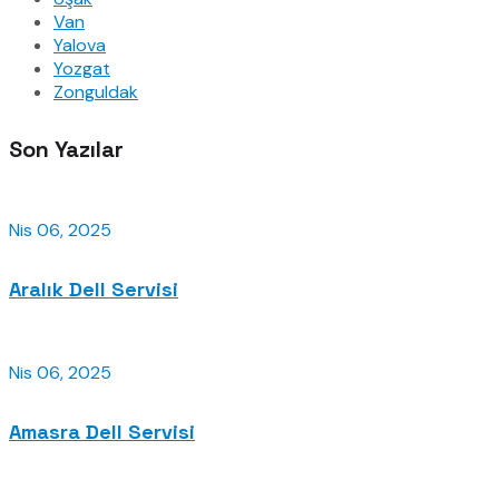
Van
Yalova
Yozgat
Zonguldak
Son Yazılar
Nis 06, 2025
Aralık Dell Servisi
Nis 06, 2025
Amasra Dell Servisi