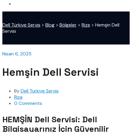
Dell Türkiye Servis
>
Blog
>
Bölgeler
>
Rize
>
Hemşin Dell
Servisi
Nisan 6, 2025
Hemşin Dell Servisi
By
Dell Türkiye Servis
Rize
0 Comments
HEMŞİN Dell Servisi: Dell
Bilgisayarınız İçin Güvenilir