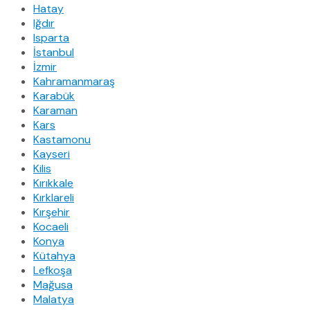
Hatay
Iğdır
Isparta
İstanbul
İzmir
Kahramanmaraş
Karabük
Karaman
Kars
Kastamonu
Kayseri
Kilis
Kırıkkale
Kırklareli
Kırşehir
Kocaeli
Konya
Kütahya
Lefkoşa
Mağusa
Malatya