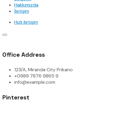
Hakkımızda
İletişim
Hızlı iletişim
Office Address
123/A, Miranda City Prikano
+0989 7876 9865 9
info@example.com
Pinterest