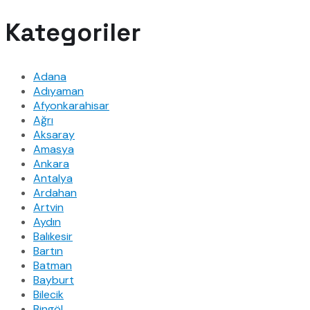
Kategoriler
Adana
Adıyaman
Afyonkarahisar
Ağrı
Aksaray
Amasya
Ankara
Antalya
Ardahan
Artvin
Aydın
Balıkesir
Bartın
Batman
Bayburt
Bilecik
Bingöl