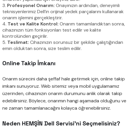
3.
Profesyonel Onarım:
Onayınızın ardından, deneyimli
teknisyenlerimiz Dell’in orijinal yedek parçalarını kullanarak
onarım işlemini gerçekleştirir.
4.
Test ve Kalite Kontrol:
Onarım tamamlandıktan sonra,
cihazınızın tüm fonksiyonları test edilir ve kalite
kontrolünden geçirilir.
5.
Teslimat:
Cihazınızın sorunsuz bir şekilde çalıştığından
emin olduktan sonra, size teslim edilir.
Online Takip İmkanı
Onarım sürecini daha şeffaf hale getirmek için, online takip
imkanı sunuyoruz. Web sitemiz veya mobil uygulamamız
üzerinden, cihazınızın onarım durumunu anlık olarak takip
edebilirsiniz. Böylece, onarımın hangi aşamada olduğunu ve
ne zaman tamamlanacağını kolayca öğrenebilirsiniz.
Neden HEMŞİN Dell Servisi’ni Seçmelisiniz?