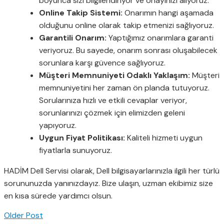
boyunca sizi bilgilendiriyor ve onayınızı alıyoruz.
Online Takip Sistemi:
Onarımın hangi aşamada
olduğunu online olarak takip etmenizi sağlıyoruz.
Garantili Onarım:
Yaptığımız onarımlara garanti
veriyoruz. Bu sayede, onarım sonrası oluşabilecek
sorunlara karşı güvence sağlıyoruz.
Müşteri Memnuniyeti Odaklı Yaklaşım:
Müşteri
memnuniyetini her zaman ön planda tutuyoruz.
Sorularınıza hızlı ve etkili cevaplar veriyor,
sorunlarınızı çözmek için elimizden geleni
yapıyoruz.
Uygun Fiyat Politikası:
Kaliteli hizmeti uygun
fiyatlarla sunuyoruz.
HADİM Dell Servisi olarak, Dell bilgisayarlarınızla ilgili her türlü
sorununuzda yanınızdayız. Bize ulaşın, uzman ekibimiz size
en kısa sürede yardımcı olsun.
Older Post