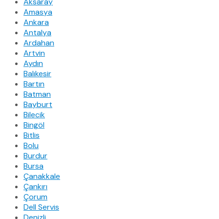
Aksaray
Amasya
Ankara
Antalya
Ardahan
Artvin
Aydın
Balıkesir
Bartın
Batman
Bayburt
Bilecik
Bingöl
Bitlis
Bolu
Burdur
Bursa
Çanakkale
Çankırı
Çorum
Dell Servis
Denizli