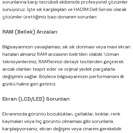
sorunlarına karşı tecrübeli ekibimizle profesyonel çözümler
sunuyoruz. İşte sık karşılaşılan ve HADİM Dell Servisi olarak
çözümler ürettiğimiz bazı donanım sorunları:
RAM (Bellek) Arızaları
Bilgisayarınızın yavaşlaması, sık sık donması veya mavi ekran
hataları almanız RAM arızasının belirtileri olabilir. Uzman
teknisyenlerimiz, RAM’lerinizi detaylı testlerden geçirerek
arızalı olanları tespit eder ve orijinal yedek parçalarla
değişimini sağlar. Böylece bilgisayarınızın performansını ilk
günkü haline geri getiririz.
Ekran (LCD/LED) Sorunları
Ekranınızda görüntü bozuklukları, çatlaklar, kırıklar, renk
kaymaları veya hiç görüntü olmaması gibi sorunlarla
karşılaşıyorsanız, ekran değişimi veya onarımı gerekebilir.