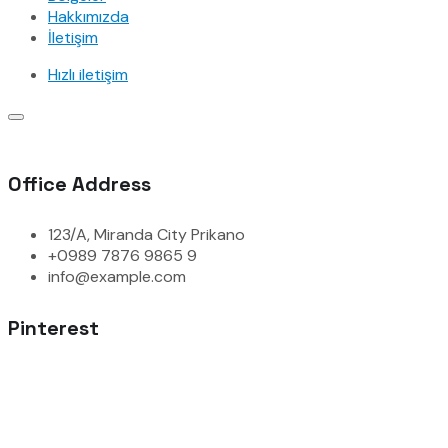
Hakkımızda
İletişim
Hızlı iletişim
Office Address
123/A, Miranda City Prikano
+0989 7876 9865 9
info@example.com
Pinterest