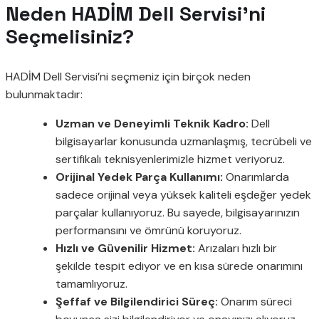
Neden HADİM Dell Servisi’ni
Seçmelisiniz?
HADİM Dell Servisi’ni seçmeniz için birçok neden
bulunmaktadır:
Uzman ve Deneyimli Teknik Kadro:
Dell
bilgisayarlar konusunda uzmanlaşmış, tecrübeli ve
sertifikalı teknisyenlerimizle hizmet veriyoruz.
Orijinal Yedek Parça Kullanımı:
Onarımlarda
sadece orijinal veya yüksek kaliteli eşdeğer yedek
parçalar kullanıyoruz. Bu sayede, bilgisayarınızın
performansını ve ömrünü koruyoruz.
Hızlı ve Güvenilir Hizmet:
Arızaları hızlı bir
şekilde tespit ediyor ve en kısa sürede onarımını
tamamlıyoruz.
Şeffaf ve Bilgilendirici Süreç:
Onarım süreci