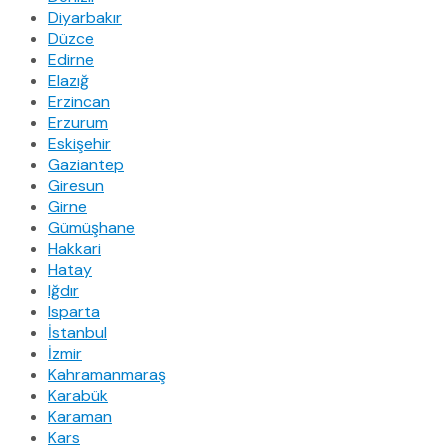
Diyarbakır
Düzce
Edirne
Elazığ
Erzincan
Erzurum
Eskişehir
Gaziantep
Giresun
Girne
Gümüşhane
Hakkari
Hatay
Iğdır
Isparta
İstanbul
İzmir
Kahramanmaraş
Karabük
Karaman
Kars