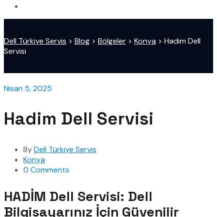
Dell Türkiye Servis
>
Blog
>
Bölgeler
>
Konya
>
Hadim Dell
Servisi
Nisan 5, 2025
Hadim Dell Servisi
By
Dell Türkiye Servis
Konya
0 Comments
HADİM Dell Servisi: Dell
Bilgisayarınız İçin Güvenilir