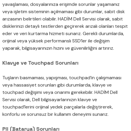
yavaşlaması, dosyalarınıza erişimde sorunlar yaşamanız
veya işletim sisteminin açılmaması gibi durumlar, sabit disk
arızasının belirtileri olabilir. HADİM Dell Servisi olarak, sabit
disklerinizi detaylı testlerden geçirerek arızalı olanları tespit
eder ve veri kurtarma hizmeti sunarız. Gerekli durumlarda,
orijinal veya yüksek performanslı SSD’ler ile değişim
yaparak, bilgisayarınızın hızını ve güvenilirliğini artırırız.
Klavye ve Touchpad Sorunları
Tuşların basmaması, yapışması, touchpad’in çalışmaması
veya hassasiyet sorunları gibi durumlarda, klavye ve
touchpad değişimi veya onarımı gerekebilir. HADİM Dell
Servisi olarak, Dell bilgisayarlarınızın klavye ve
touchpad’lerini orijinal yedek parçalarla değiştirerek,
konforlu ve sorunsuz bir kullanım deneyimi sunarız.
Pil (Batarya) Sorunları