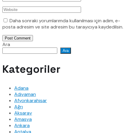
Daha sonraki yorumlarımda kullanılması için adım, e-
posta adresim ve site adresim bu tarayıcıya kaydedilsin.
Post Comment
Ara
Ara
Kategoriler
Adana
Adıyaman
Afyonkarahisar
Ağrı
Aksaray
Amasya
Ankara
Antalya