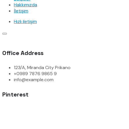
Hakkımızda
İletişim
Hızlı iletişim
Office Address
123/A, Miranda City Prikano
+0989 7876 9865 9
info@example.com
Pinterest