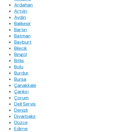
Ardahan
Artvin
Aydın
Balıkesir
Bartın
Batman
Bayburt
Bilecik
Bingöl
Bitlis
Bolu
Burdur
Bursa
Çanakkale
Çankırı
Çorum
Dell Servis
Denizli
Diyarbakır
Düzce
Edirne