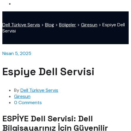
Dell Türkiye Servis
>
Blog
>
Bölgeler
>
Giresun
>
Espiye Dell
Servisi
Nisan 5, 2025
Espiye Dell Servisi
By
Dell Türkiye Servis
Giresun
0 Comments
ESPİYE Dell Servisi: Dell
Bilgisayarınız İçin Güvenilir