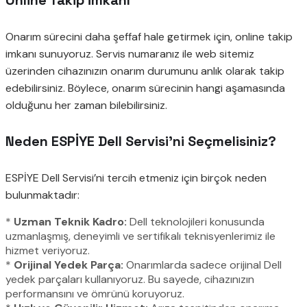
Online Takip İmkanı
Onarım sürecini daha şeffaf hale getirmek için, online takip
imkanı sunuyoruz. Servis numaranız ile web sitemiz
üzerinden cihazınızın onarım durumunu anlık olarak takip
edebilirsiniz. Böylece, onarım sürecinin hangi aşamasında
olduğunu her zaman bilebilirsiniz.
Neden ESPİYE Dell Servisi’ni Seçmelisiniz?
ESPİYE Dell Servisi’ni tercih etmeniz için birçok neden
bulunmaktadır:
*
Uzman Teknik Kadro:
Dell teknolojileri konusunda
uzmanlaşmış, deneyimli ve sertifikalı teknisyenlerimiz ile
hizmet veriyoruz.
*
Orijinal Yedek Parça:
Onarımlarda sadece orijinal Dell
yedek parçaları kullanıyoruz. Bu sayede, cihazınızın
performansını ve ömrünü koruyoruz.