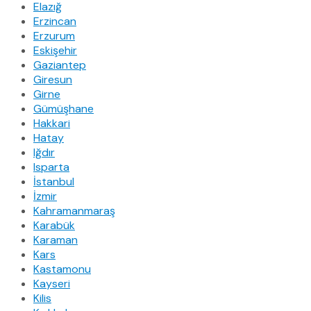
Elazığ
Erzincan
Erzurum
Eskişehir
Gaziantep
Giresun
Girne
Gümüşhane
Hakkari
Hatay
Iğdır
Isparta
İstanbul
İzmir
Kahramanmaraş
Karabük
Karaman
Kars
Kastamonu
Kayseri
Kilis