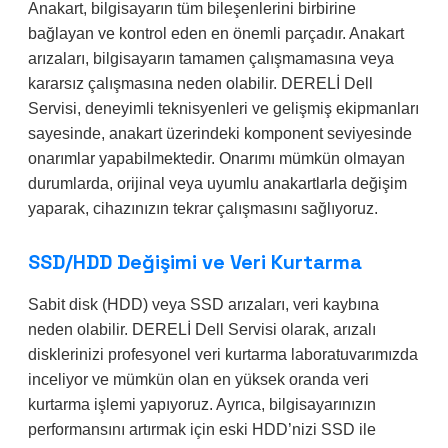
Anakart, bilgisayarın tüm bileşenlerini birbirine
bağlayan ve kontrol eden en önemli parçadır. Anakart
arızaları, bilgisayarın tamamen çalışmamasına veya
kararsız çalışmasına neden olabilir. DERELİ Dell
Servisi, deneyimli teknisyenleri ve gelişmiş ekipmanları
sayesinde, anakart üzerindeki komponent seviyesinde
onarımlar yapabilmektedir. Onarımı mümkün olmayan
durumlarda, orijinal veya uyumlu anakartlarla değişim
yaparak, cihazınızın tekrar çalışmasını sağlıyoruz.
SSD/HDD Değişimi ve Veri Kurtarma
Sabit disk (HDD) veya SSD arızaları, veri kaybına
neden olabilir. DERELİ Dell Servisi olarak, arızalı
disklerinizi profesyonel veri kurtarma laboratuvarımızda
inceliyor ve mümkün olan en yüksek oranda veri
kurtarma işlemi yapıyoruz. Ayrıca, bilgisayarınızın
performansını artırmak için eski HDD’nizi SSD ile