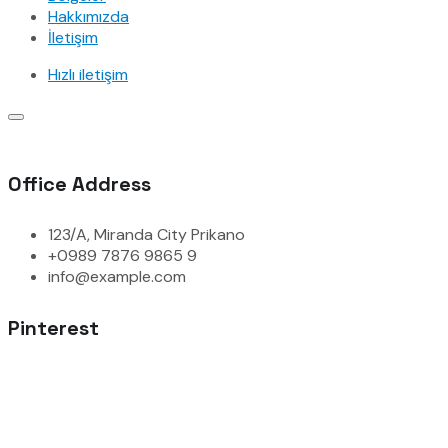
Hakkımızda
İletişim
Hızlı iletişim
Office Address
123/A, Miranda City Prikano
+0989 7876 9865 9
info@example.com
Pinterest