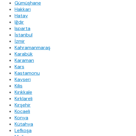
Gümüşhane
Hakkari
Hatay
Iğdır
Isparta
İstanbul
İzmir
Kahramanmaraş
Karabük
Karaman
Kars
Kastamonu
Kayseri
Kilis
Kırıkkale
Kırklareli
Kırşehir
Kocaeli
Konya
Kütahya
Lefkoşa