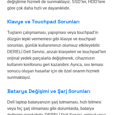
değiştirme hizmeti de sunmaktayız. SSD’ler, HDD’lere
göre çok daha hızlı ve dayanıklıdır.
Klavye ve Touchpad Sorunları
Tuşların çalışmaması, yapışması veya touchpad’in
düzgün tepki vermemesi gibi klavye ve touchpad
sorunları, günlük kullanımınızı olumsuz etkileyebilir.
DERELİ Dell Servisi, arızalı klavyeleri ve touchpad’leri
orijinal yedek parçalarla değiştirerek, cihazınızın
kullanım konforunu geri kazandırır. Ayrıca, sıvı teması
sonucu oluşan hasarlar için de özel onarım hizmeti
sunmaktayız.
Batarya Değişimi ve Şarj Sorunları
Dell laptop bataryanızın şarj tutmaması, hızlı bitmesi
veya hiç şarj olmaması gibi durumlarda, batarya
değişimi gerekebilir. DERELİ Dell Servisi, orijinal veya