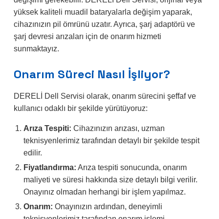
yüksek kaliteli muadil bataryalarla değişim yaparak,
cihazınızın pil ömrünü uzatır. Ayrıca, şarj adaptörü ve
şarj devresi arızaları için de onarım hizmeti
sunmaktayız.
Onarım Süreci Nasıl İşliyor?
DERELİ Dell Servisi olarak, onarım sürecini şeffaf ve
kullanıcı odaklı bir şekilde yürütüyoruz:
Arıza Tespiti:
Cihazınızın arızası, uzman
teknisyenlerimiz tarafından detaylı bir şekilde tespit
edilir.
Fiyatlandırma:
Arıza tespiti sonucunda, onarım
maliyeti ve süresi hakkında size detaylı bilgi verilir.
Onayınız olmadan herhangi bir işlem yapılmaz.
Onarım:
Onayınızın ardından, deneyimli
teknisyenlerimiz tarafından onarım işlemi