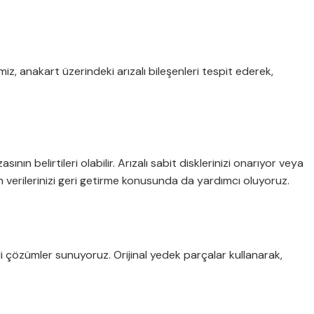
, anakart üzerindeki arızalı bileşenleri tespit ederek,
ın belirtileri olabilir. Arızalı sabit disklerinizi onarıyor veya
an verilerinizi geri getirme konusunda da yardımcı oluyoruz.
li çözümler sunuyoruz. Orijinal yedek parçalar kullanarak,