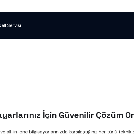
ll Servisi
ayarlarınız İçin Güvenilir Çözüm O
e all-in-one bilgisayarlarınızda karşılaştığınız her türlü tekn