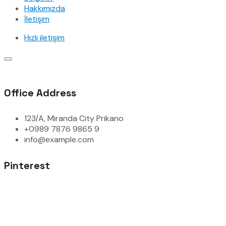
Hakkımızda
İletişim
Hızlı iletişim
Office Address
123/A, Miranda City Prikano
+0989 7876 9865 9
info@example.com
Pinterest