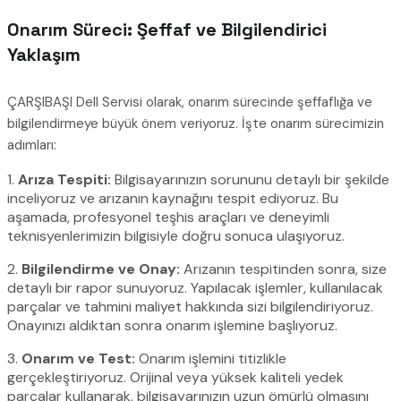
Onarım Süreci: Şeffaf ve Bilgilendirici
Yaklaşım
ÇARŞIBAŞI Dell Servisi olarak, onarım sürecinde şeffaflığa ve
bilgilendirmeye büyük önem veriyoruz. İşte onarım sürecimizin
adımları:
1.
Arıza Tespiti:
Bilgisayarınızın sorununu detaylı bir şekilde
inceliyoruz ve arızanın kaynağını tespit ediyoruz. Bu
aşamada, profesyonel teşhis araçları ve deneyimli
teknisyenlerimizin bilgisiyle doğru sonuca ulaşıyoruz.
2.
Bilgilendirme ve Onay:
Arızanın tespitinden sonra, size
detaylı bir rapor sunuyoruz. Yapılacak işlemler, kullanılacak
parçalar ve tahmini maliyet hakkında sizi bilgilendiriyoruz.
Onayınızı aldıktan sonra onarım işlemine başlıyoruz.
3.
Onarım ve Test:
Onarım işlemini titizlikle
gerçekleştiriyoruz. Orijinal veya yüksek kaliteli yedek
parçalar kullanarak, bilgisayarınızın uzun ömürlü olmasını