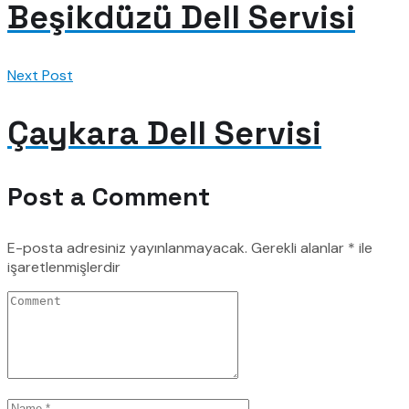
Beşikdüzü Dell Servisi
Next Post
Çaykara Dell Servisi
Post a Comment
E-posta adresiniz yayınlanmayacak.
Gerekli alanlar
*
ile
işaretlenmişlerdir