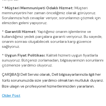
*
Müşteri Memnuniyeti Odaklı Hizmet:
Müşteri
memnuniyetini her zaman önceliğimiz olarak görüyoruz.
Sorularınıza hızlı cevaplar veriyor, sorunlarınızı çözmek için
elimizden geleni yapıyoruz.
*
Garantili Hizmet:
Yaptığımız onarım işlemlerine ve
kullandığımız yedek parçalara garanti veriyoruz. Bu sayede,
onarım sonrası oluşabilecek sorunlara karşı güvence
sağlıyoruz.
*
Uygun Fiyat Politikası:
Kaliteli hizmeti uygun fiyatlarla
sunuyoruz. Bütçenizi zorlamadan, bilgisayarınızın sorunlarını
çözmenize yardımcı oluyoruz.
ÇARŞIBAŞI Dell Servisi olarak, Dell bilgisayarlarınızla ilgili her
türlü sorununuzda size yardımcı olmaktan mutluluk duyarız.
Bize ulaşın ve profesyonel hizmetlerimizden yararlanın.
Older Post