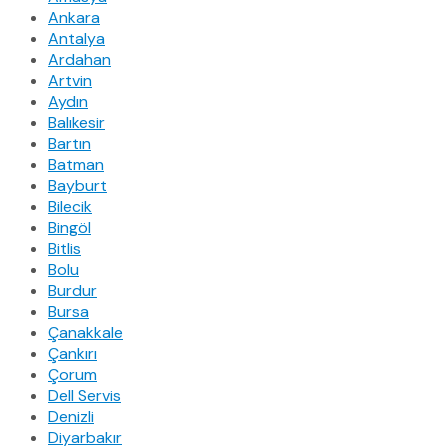
Ankara
Antalya
Ardahan
Artvin
Aydın
Balıkesir
Bartın
Batman
Bayburt
Bilecik
Bingöl
Bitlis
Bolu
Burdur
Bursa
Çanakkale
Çankırı
Çorum
Dell Servis
Denizli
Diyarbakır