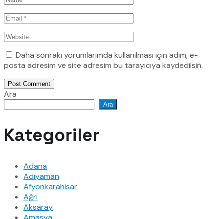
Daha sonraki yorumlarımda kullanılması için adım, e-
posta adresim ve site adresim bu tarayıcıya kaydedilsin.
Post Comment
Ara
Ara
Kategoriler
Adana
Adıyaman
Afyonkarahisar
Ağrı
Aksaray
Amasya