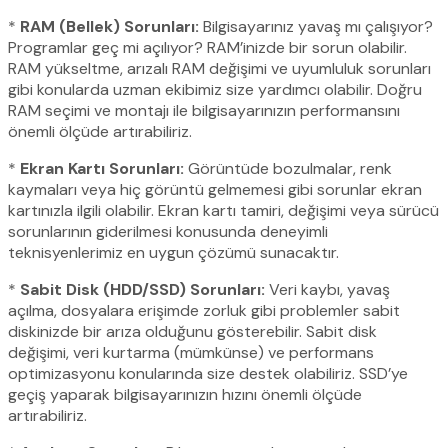
*
RAM (Bellek) Sorunları:
Bilgisayarınız yavaş mı çalışıyor?
Programlar geç mi açılıyor? RAM’inizde bir sorun olabilir.
RAM yükseltme, arızalı RAM değişimi ve uyumluluk sorunları
gibi konularda uzman ekibimiz size yardımcı olabilir. Doğru
RAM seçimi ve montajı ile bilgisayarınızın performansını
önemli ölçüde artırabiliriz.
*
Ekran Kartı Sorunları:
Görüntüde bozulmalar, renk
kaymaları veya hiç görüntü gelmemesi gibi sorunlar ekran
kartınızla ilgili olabilir. Ekran kartı tamiri, değişimi veya sürücü
sorunlarının giderilmesi konusunda deneyimli
teknisyenlerimiz en uygun çözümü sunacaktır.
*
Sabit Disk (HDD/SSD) Sorunları:
Veri kaybı, yavaş
açılma, dosyalara erişimde zorluk gibi problemler sabit
diskinizde bir arıza olduğunu gösterebilir. Sabit disk
değişimi, veri kurtarma (mümkünse) ve performans
optimizasyonu konularında size destek olabiliriz. SSD’ye
geçiş yaparak bilgisayarınızın hızını önemli ölçüde
artırabiliriz.