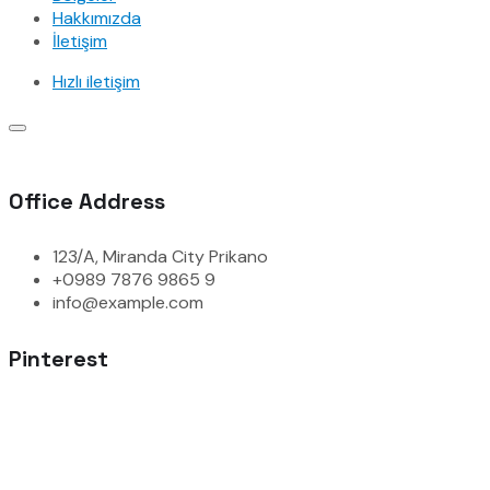
Hakkımızda
İletişim
Hızlı iletişim
Office Address
123/A, Miranda City Prikano
+0989 7876 9865 9
info@example.com
Pinterest