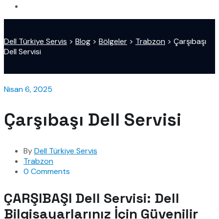
Dell Türkiye Servis
>
Blog
>
Bölgeler
>
Trabzon
>
Çarşıbaşı
Dell Servisi
Nisan 6, 2025
Çarşıbaşı Dell Servisi
By
Dell Türkiye Servis
Trabzon
0 Comments
ÇARŞIBAŞI Dell Servisi: Dell
Bilgisayarlarınız İçin Güvenilir