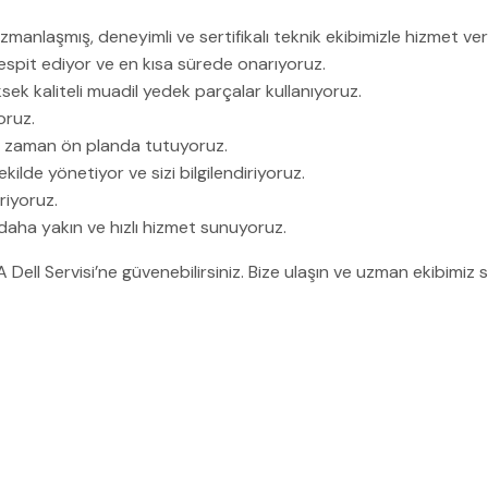
manlaşmış, deneyimli ve sertifikalı teknik ekibimizle hizmet ver
e tespit ediyor ve en kısa sürede onarıyoruz.
sek kaliteli muadil yedek parçalar kullanıyoruz.
oruz.
 zaman ön planda tutuyoruz.
kilde yönetiyor ve sizi bilgilendiriyoruz.
riyoruz.
 daha yakın ve hızlı hizmet sunuyoruz.
RA Dell Servisi’ne güvenebilirsiniz. Bize ulaşın ve uzman ekibimiz 