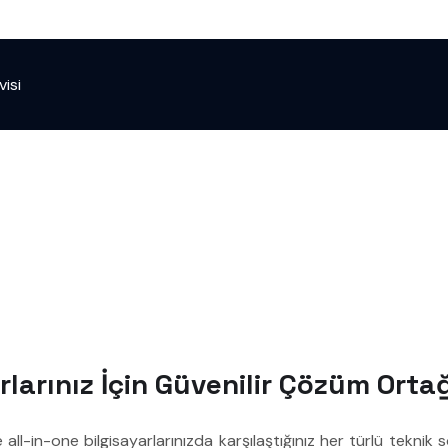
visi
rlarınız İçin Güvenilir Çözüm Orta
e all-in-one bilgisayarlarınızda karşılaştığınız her türlü tek