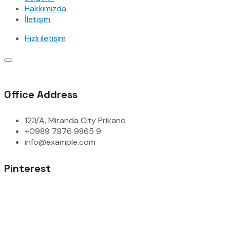
Hakkımızda
İletişim
Hızlı iletişim
Office Address
123/A, Miranda City Prikano
+0989 7876 9865 9
info@example.com
Pinterest