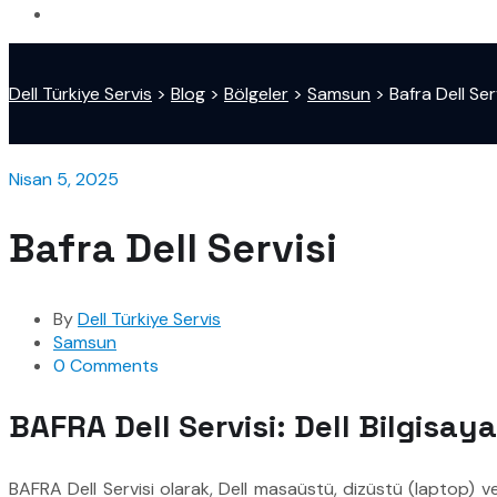
Dell Türkiye Servis
>
Blog
>
Bölgeler
>
Samsun
>
Bafra Dell Ser
Nisan 5, 2025
Bafra Dell Servisi
By
Dell Türkiye Servis
Samsun
0 Comments
BAFRA Dell Servisi: Dell Bilgisaya
BAFRA Dell Servisi olarak, Dell masaüstü, dizüstü (laptop) v