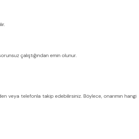
ır.
sorunsuz çalıştığından emin olunur.
den veya telefonla takip edebilirsiniz. Böylece, onarımın hangi