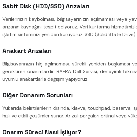
Sabit Disk (HDD/SSD) Arızaları
Verilerinizin kaybolması, bilgisayarınızın açılmaması veya yava
arızanın kaynağını tespit ediyoruz. Veri kurtarma hizmetimizle
işletim sisteminizi yeniden kuruyoruz. SSD (Solid State Drive) yü
Anakart Arızaları
Bilgisayarınızın hiç açılmaması, sürekli yeniden başlaması 
gerektiren onarımlardır. BAFRA Dell Servisi, deneyimli teknis
uyumlu anakartlarla değişim yapıyoruz.
Diğer Donanım Sorunları
Yukarıda belirtilenlerin dışında, klavye, touchpad, batarya, ş
hızlı ve etkili çözümler sunar. Arızalı parçaları orijinal veya yü
Onarım Süreci Nasıl İşliyor?