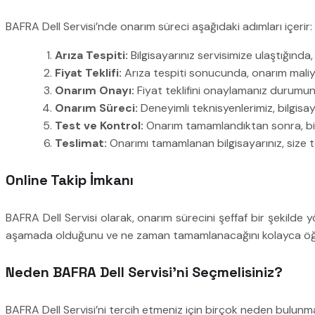
BAFRA Dell Servisi’nde onarım süreci aşağıdaki adımları içerir:
Arıza Tespiti:
Bilgisayarınız servisimize ulaştığında,
Fiyat Teklifi:
Arıza tespiti sonucunda, onarım maliyeti
Onarım Onayı:
Fiyat teklifini onaylamanız durumun
Onarım Süreci:
Deneyimli teknisyenlerimiz, bilgisayar
Test ve Kontrol:
Onarım tamamlandıktan sonra, bilgi
Teslimat:
Onarımı tamamlanan bilgisayarınız, size tes
Online Takip İmkanı
BAFRA Dell Servisi olarak, onarım sürecini şeffaf bir şekilde 
aşamada olduğunu ve ne zaman tamamlanacağını kolayca öğre
Neden BAFRA Dell Servisi’ni Seçmelisiniz?
BAFRA Dell Servisi’ni tercih etmeniz için birçok neden bulunm