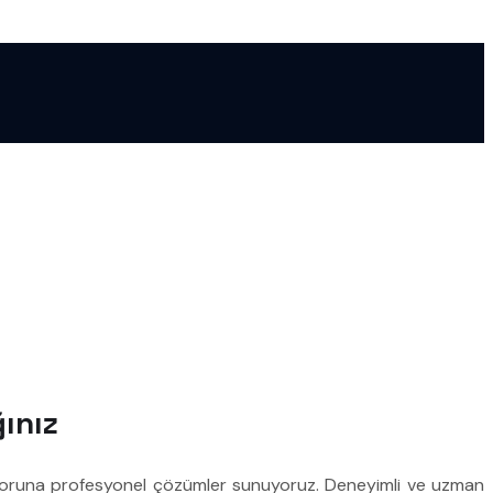
ğınız
nik soruna profesyonel çözümler sunuyoruz. Deneyimli ve uzman