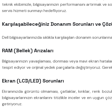
teknik ekibimizle, bilgisayarınızın performansını artırmak ve 
servis hizmeti sunmayı hedefliyoruz.
Karşılaşabileceğiniz Donanım Sorunları ve Çöz
Dell bilgisayarlarınızda sıklıkla karşılaşılan donanım sorunlar
RAM (Bellek) Arızaları
Bilgisayarınızın yavaşlaması, donması veya mavi ekran hataları v
tespit ediyor ve orijinal yedek parçalarla değiştiriyoruz. Gere
Ekran (LCD/LED) Sorunları
Ekranınızda görüntü olmaması, çatlaklar, kırıklar, renk bozul
bilgisayarlarınızın ekranlarını titizlikle inceler ve en uygun ç
getiriyoruz.