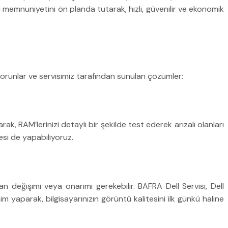
i memnuniyetini ön planda tutarak, hızlı, güvenilir ve ekonomik
 sorunlar ve servisimiz tarafından sunulan çözümler:
ak, RAM’lerinizi detaylı bir şekilde test ederek arızalı olanları
esi de yapabiliyoruz.
an değişimi veya onarımı gerekebilir. BAFRA Dell Servisi, Dell
şim yaparak, bilgisayarınızın görüntü kalitesini ilk günkü haline