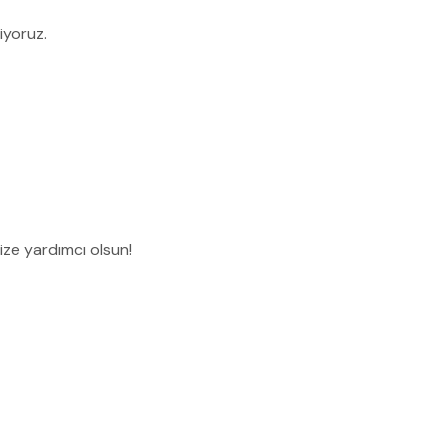
iyoruz.
size yardımcı olsun!