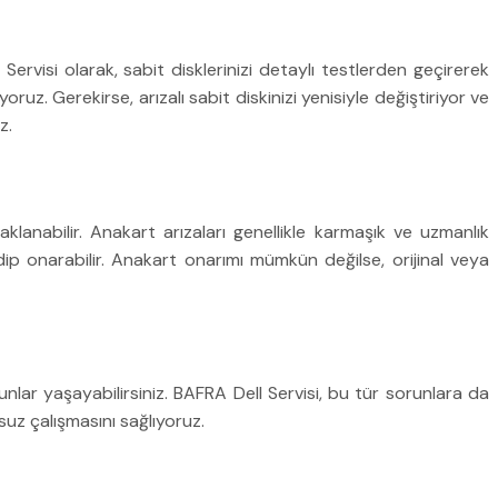
 Servisi olarak, sabit disklerinizi detaylı testlerden geçirerek
z. Gerekirse, arızalı sabit diskinizi yenisiyle değiştiriyor ve
z.
lanabilir. Anakart arızaları genellikle karmaşık ve uzmanlık
edip onarabilir. Anakart onarımı mümkün değilse, orijinal veya
unlar yaşayabilirsiniz. BAFRA Dell Servisi, bu tür sorunlara da
nsuz çalışmasını sağlıyoruz.