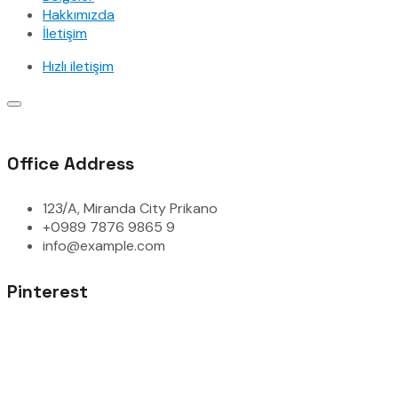
Hakkımızda
İletişim
Hızlı iletişim
Office Address
123/A, Miranda City Prikano
+0989 7876 9865 9
info@example.com
Pinterest