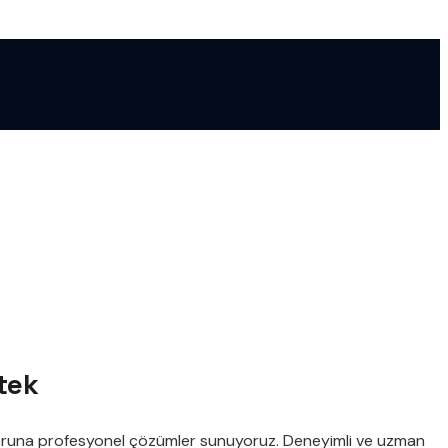
stek
ik soruna profesyonel çözümler sunuyoruz. Deneyimli ve uzman