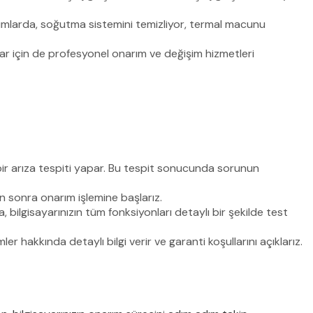
urumlarda, soğutma sistemini temizliyor, termal macunu
lar için de profesyonel onarım ve değişim hizmetleri
 bir arıza tespiti yapar. Bu tespit sonucunda sorunun
tan sonra onarım işlemine başlarız.
, bilgisayarınızın tüm fonksiyonları detaylı bir şekilde test
r hakkında detaylı bilgi verir ve garanti koşullarını açıklarız.