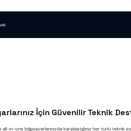
isi
yarlarınız İçin Güvenilir Teknik De
ve all-in-one bilgisayarlarınızda karşılaştığınız her türlü tekn