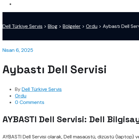
Dell Türkiye Servis
>
Blog
>
Bölgeler
>
Ordu
>
Aybastı Dell Serv
Nisan 6, 2025
Aybastı Dell Servisi
By
Dell Türkiye Servis
Ordu
0 Comments
AYBASTI Dell Servisi: Dell Bilgisa
AYBASTI Dell Servisi olarak, Dell masaüstü, dizüstü (laptop) 