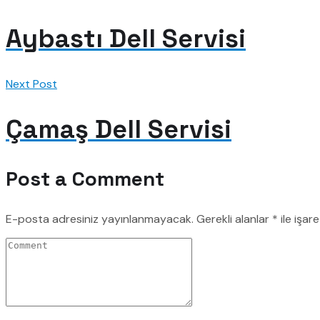
Aybastı Dell Servisi
Next Post
Çamaş Dell Servisi
Post a Comment
E-posta adresiniz yayınlanmayacak.
Gerekli alanlar
*
ile işar