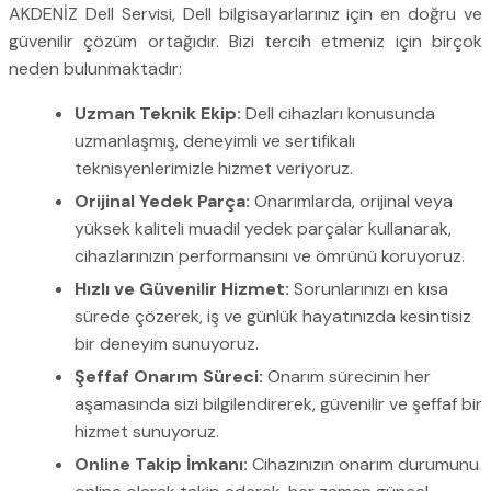
AKDENİZ Dell Servisi, Dell bilgisayarlarınız için en doğru ve
güvenilir çözüm ortağıdır. Bizi tercih etmeniz için birçok
neden bulunmaktadır:
Uzman Teknik Ekip:
Dell cihazları konusunda
uzmanlaşmış, deneyimli ve sertifikalı
teknisyenlerimizle hizmet veriyoruz.
Orijinal Yedek Parça:
Onarımlarda, orijinal veya
yüksek kaliteli muadil yedek parçalar kullanarak,
cihazlarınızın performansını ve ömrünü koruyoruz.
Hızlı ve Güvenilir Hizmet:
Sorunlarınızı en kısa
sürede çözerek, iş ve günlük hayatınızda kesintisiz
bir deneyim sunuyoruz.
Şeffaf Onarım Süreci:
Onarım sürecinin her
aşamasında sizi bilgilendirerek, güvenilir ve şeffaf bir
hizmet sunuyoruz.
Online Takip İmkanı:
Cihazınızın onarım durumunu