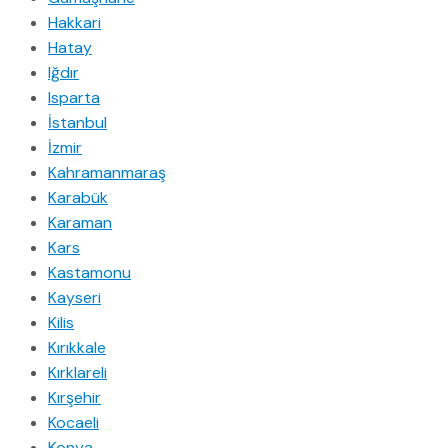
Hakkari
Hatay
Iğdır
Isparta
İstanbul
İzmir
Kahramanmaraş
Karabük
Karaman
Kars
Kastamonu
Kayseri
Kilis
Kırıkkale
Kırklareli
Kırşehir
Kocaeli
Konya