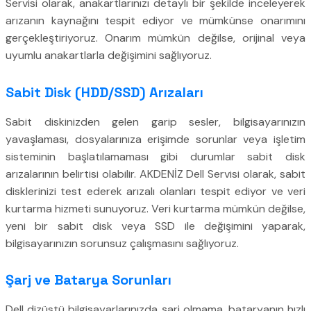
Servisi olarak, anakartlarınızı detaylı bir şekilde inceleyerek
arızanın kaynağını tespit ediyor ve mümkünse onarımını
gerçekleştiriyoruz. Onarım mümkün değilse, orijinal veya
uyumlu anakartlarla değişimini sağlıyoruz.
Sabit Disk (HDD/SSD) Arızaları
Sabit diskinizden gelen garip sesler, bilgisayarınızın
yavaşlaması, dosyalarınıza erişimde sorunlar veya işletim
sisteminin başlatılamaması gibi durumlar sabit disk
arızalarının belirtisi olabilir. AKDENİZ Dell Servisi olarak, sabit
disklerinizi test ederek arızalı olanları tespit ediyor ve veri
kurtarma hizmeti sunuyoruz. Veri kurtarma mümkün değilse,
yeni bir sabit disk veya SSD ile değişimini yaparak,
bilgisayarınızın sorunsuz çalışmasını sağlıyoruz.
Şarj ve Batarya Sorunları
Dell dizüstü bilgisayarlarınızda şarj olmama, bataryanın hızlı