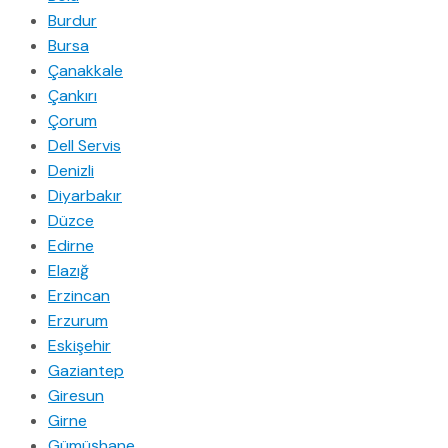
Burdur
Bursa
Çanakkale
Çankırı
Çorum
Dell Servis
Denizli
Diyarbakır
Düzce
Edirne
Elazığ
Erzincan
Erzurum
Eskişehir
Gaziantep
Giresun
Girne
Gümüşhane