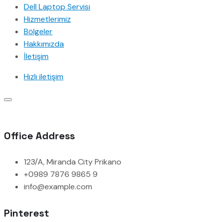
Dell Laptop Servisi
Hizmetlerimiz
Bölgeler
Hakkımızda
İletişim
Hızlı iletişim
Office Address
123/A, Miranda City Prikano
+0989 7876 9865 9
info@example.com
Pinterest