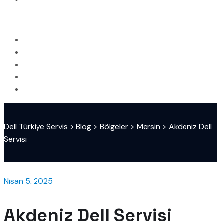
Dell Türkiye Servis
>
Blog
>
Bölgeler
>
Mersin
>
Akdeniz Dell
Servisi
Nisan 5, 2025
Akdeniz Dell Servisi