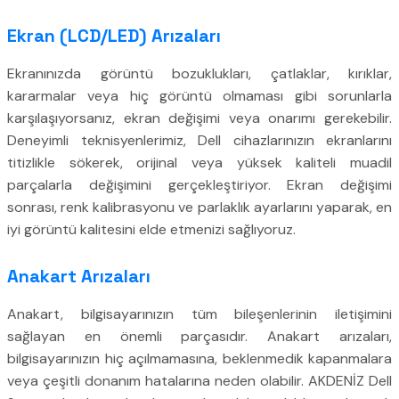
Ekran (LCD/LED) Arızaları
Ekranınızda görüntü bozuklukları, çatlaklar, kırıklar,
kararmalar veya hiç görüntü olmaması gibi sorunlarla
karşılaşıyorsanız, ekran değişimi veya onarımı gerekebilir.
Deneyimli teknisyenlerimiz, Dell cihazlarınızın ekranlarını
titizlikle sökerek, orijinal veya yüksek kaliteli muadil
parçalarla değişimini gerçekleştiriyor. Ekran değişimi
sonrası, renk kalibrasyonu ve parlaklık ayarlarını yaparak, en
iyi görüntü kalitesini elde etmenizi sağlıyoruz.
Anakart Arızaları
Anakart, bilgisayarınızın tüm bileşenlerinin iletişimini
sağlayan en önemli parçasıdır. Anakart arızaları,
bilgisayarınızın hiç açılmamasına, beklenmedik kapanmalara
veya çeşitli donanım hatalarına neden olabilir. AKDENİZ Dell