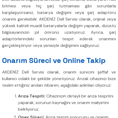
bitmesi veya hiç şarj tutmaması gibi sorunlarla
karşılaşıyorsanız, batarya değişimi veya şarj adaptörü
onarımı gerekebilir. AKDENİZ Dell Servisi olarak, orijinal veya
yüksek kaliteli muadil bataryalarla değişim yaparak, dizüstü
bilgisayarınızın pil ömrünü uzatıyoruz. Ayrıca, şarj
adaptörlerindeki sorunları tespit ederek onarımını
gerçekleştiriyor veya yenisiyle değişimini sağlıyoruz.
Onarım Süreci ve Online Takip
AKDENİZ Dell Servisi olarak, onarım sürecini şeffaf ve
kullanıcı odaklı bir şekilde yönetiyoruz. Arızalı cihazınızı bize
teslim ettiğiniz andan itibaren, aşağıdaki adımları izliyoruz:
Arıza Tespiti:
Cihazınızın detaylı bir arıza tespitini
yaparak, sorunun kaynağını ve onarım maliyetini
belirliyoruz.
Onay Süreci:
Arıza tespiti sonucunu ve onarım