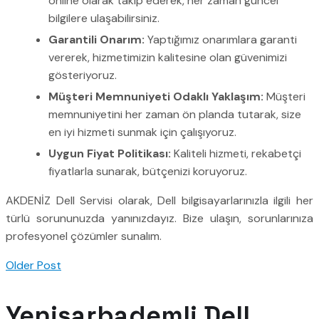
online olarak takip ederek, her zaman güncel
bilgilere ulaşabilirsiniz.
Garantili Onarım:
Yaptığımız onarımlara garanti
vererek, hizmetimizin kalitesine olan güvenimizi
gösteriyoruz.
Müşteri Memnuniyeti Odaklı Yaklaşım:
Müşteri
memnuniyetini her zaman ön planda tutarak, size
en iyi hizmeti sunmak için çalışıyoruz.
Uygun Fiyat Politikası:
Kaliteli hizmeti, rekabetçi
fiyatlarla sunarak, bütçenizi koruyoruz.
AKDENİZ Dell Servisi olarak, Dell bilgisayarlarınızla ilgili her
türlü sorununuzda yanınızdayız. Bize ulaşın, sorunlarınıza
profesyonel çözümler sunalım.
Older Post
Yenişarbademli Dell